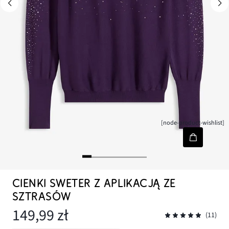
[node-product-wishlist]
CIENKI SWETER Z APLIKACJĄ ZE
SZTRASÓW
149,99 zł
(11)