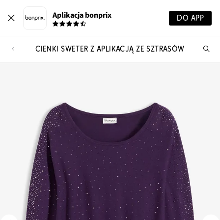
Aplikacja bonprix
DO APP
CIENKI SWETER Z APLIKACJĄ ZE SZTRASÓW
Szu
pr