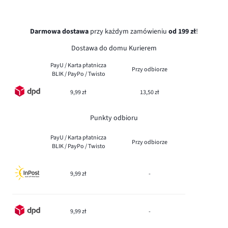
Darmowa dostawa
przy każdym zamówieniu
od 199 zł
!
Dostawa do domu Kurierem
PayU / Karta płatnicza
Przy odbiorze
BLIK / PayPo / Twisto
9,99 zł
13,50 zł
Punkty odbioru
PayU / Karta płatnicza
Przy odbiorze
BLIK / PayPo / Twisto
9,99 zł
-
9,99 zł
-