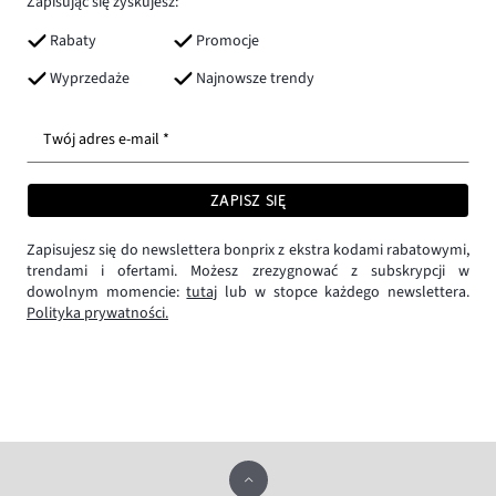
Zapisując się zyskujesz:
Rabaty
Promocje
Wyprzedaże
Najnowsze trendy
Twój adres e-mail *
ZAPISZ SIĘ
Zapisujesz się do newslettera bonprix z ekstra kodami rabatowymi,
trendami i ofertami. Możesz zrezygnować z subskrypcji w
dowolnym momencie:
tutaj
lub w stopce każdego newslettera.
Polityka prywatności.