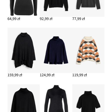
Modelujące dżinsy slim fit high waist
79,99 zł
64,99 zł
92,99 zł
77,99 zł
DODAJ DO KOSZYKA
159,99 zł
124,99 zł
119,99 zł