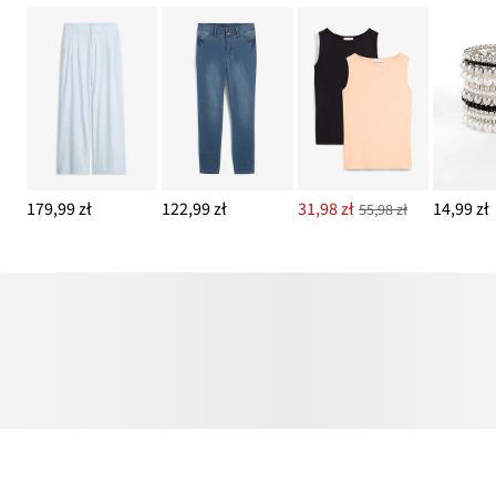
179,99 zł
122,99 zł
31,98 zł
14,99 zł
55,98 zł