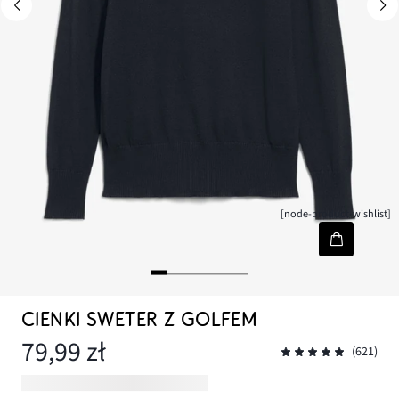
[node-product-wishlist]
CIENKI SWETER Z GOLFEM
79,99 zł
(621)