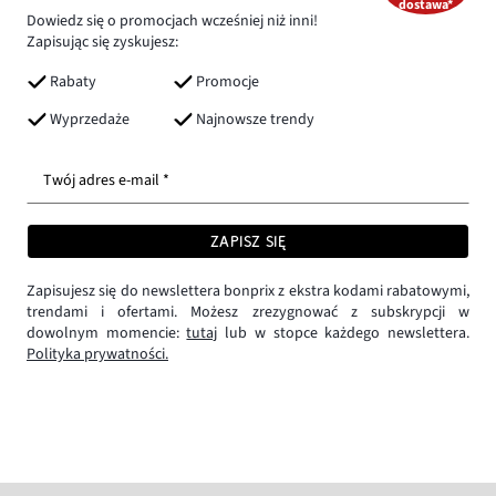
dostawa*
Dowiedz się o promocjach wcześniej niż inni!
Zapisując się zyskujesz:
Rabaty
Promocje
Wyprzedaże
Najnowsze trendy
Twój adres e-mail *
ZAPISZ SIĘ
Zapisujesz się do newslettera bonprix z ekstra kodami rabatowymi,
trendami i ofertami. Możesz zrezygnować z subskrypcji w
dowolnym momencie:
tutaj
lub w stopce każdego newslettera.
Polityka prywatności.