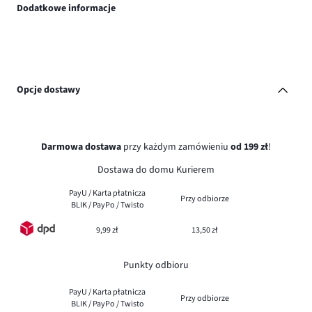
Dodatkowe informacje
Opcje dostawy
Darmowa dostawa
przy każdym zamówieniu
od 199 zł
!
Dostawa do domu Kurierem
PayU / Karta płatnicza
Przy odbiorze
BLIK / PayPo / Twisto
9,99 zł
13,50 zł
Punkty odbioru
PayU / Karta płatnicza
Przy odbiorze
BLIK / PayPo / Twisto