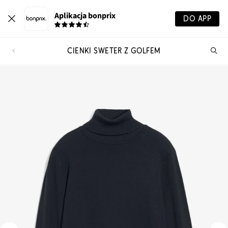
Aplikacja bonprix
DO APP
CIENKI SWETER Z GOLFEM
Szu
pr