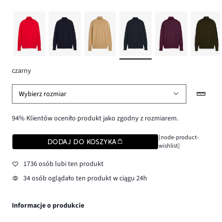
czarny
Wybierz rozmiar
94% Klientów oceniło produkt jako zgodny z rozmiarem.
[node-product-
DODAJ DO KOSZYKA
wishlist]
1736 osób lubi ten produkt
34 osób oglądało ten produkt w ciągu 24h
Informacje o produkcie