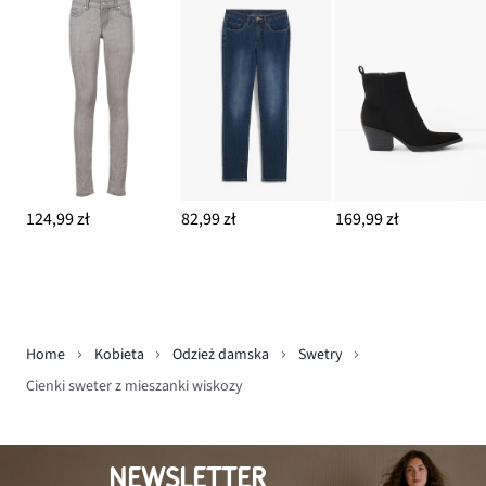
124,99 zł
82,99 zł
169,99 zł
Home
Kobieta
Odzież damska
Swetry
Cienki sweter z mieszanki wiskozy
NEWSLETTER