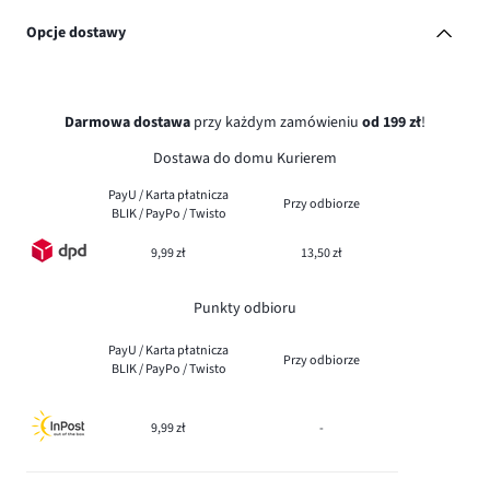
Opcje dostawy
Darmowa dostawa
przy każdym zamówieniu
od 199 zł
!
Dostawa do domu Kurierem
PayU / Karta płatnicza
Przy odbiorze
BLIK / PayPo / Twisto
9,99 zł
13,50 zł
Punkty odbioru
PayU / Karta płatnicza
Przy odbiorze
BLIK / PayPo / Twisto
9,99 zł
-