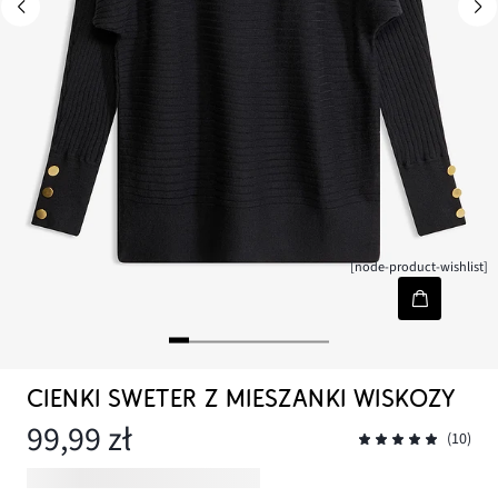
[node-product-wishlist]
CIENKI SWETER Z MIESZANKI WISKOZY
99,99 zł
(10)