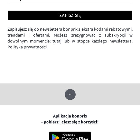
ZAPISZ SIĘ
Zapisujesz się do newslettera bonprix z ekstra kodami rabatowymi,
trendami i ofertami. Możesz zrezygnować z subskrypcji w
dowolnym momencie:
tutaj
lub w stopce każdego newslettera.
Polityka prywatności.
Aplikacja bonprix
- pobierz i ciesz się z korzyści!