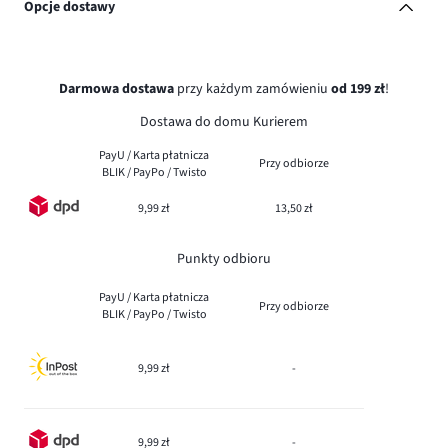
Opcje dostawy
Darmowa dostawa
przy każdym zamówieniu
od 199 zł
!
Dostawa do domu Kurierem
PayU / Karta płatnicza
Przy odbiorze
BLIK / PayPo / Twisto
9,99 zł
13,50 zł
Punkty odbioru
PayU / Karta płatnicza
Przy odbiorze
BLIK / PayPo / Twisto
9,99 zł
-
9,99 zł
-