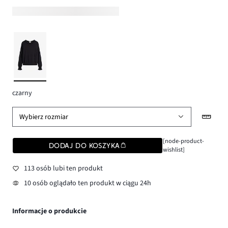
czarny
Wybierz rozmiar
[node-product-
DODAJ DO KOSZYKA
wishlist]
113 osób lubi ten produkt
10 osób oglądało ten produkt w ciągu 24h
Informacje o produkcie