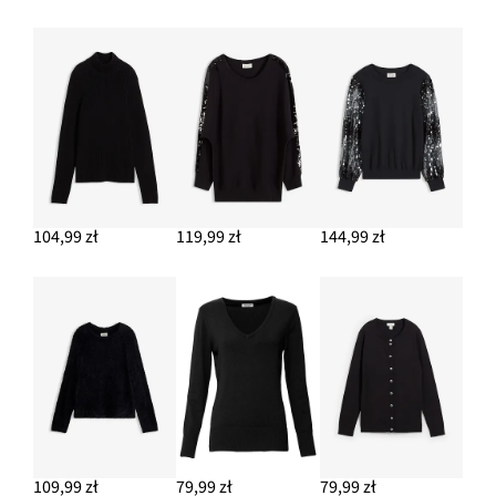
DODAJ DO KOSZYKA
Krótkie kowbojki
147,99 zł
-12%
DODAJ DO KOSZYKA
104,99 zł
119,99 zł
144,99 zł
109,99 zł
79,99 zł
79,99 zł