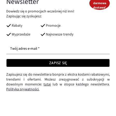
Newsletter
darmowa
dostawa*
Dowiedz się o promocjach wcześniej niż inni!
Zapisując się zyskujesz:
Rabaty
Promocje
Wyprzedaże
Najnowsze trendy
Twój adres e-mail *
ZAPISZ SIĘ
Zapisujesz się do newslettera bonprix z ekstra kodami rabatowymi,
trendami i ofertami. Możesz zrezygnować z subskrypcji w
dowolnym momencie:
tutaj
lub w stopce każdego newslettera.
Polityka prywatności.