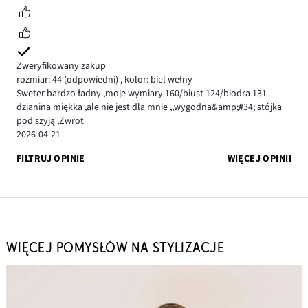
Zweryfikowany zakup
rozmiar: 44
(odpowiedni)
,
kolor: biel wełny
Sweter bardzo ładny ,moje wymiary 160/biust 124/biodra 131
dzianina miękka ,ale nie jest dla mnie ,,wygodna&amp;#34; stójka
pod szyją ,Zwrot
2026-04-21
FILTRUJ OPINIE
WIĘCEJ OPINII
WIĘCEJ POMYSŁÓW NA STYLIZACJE