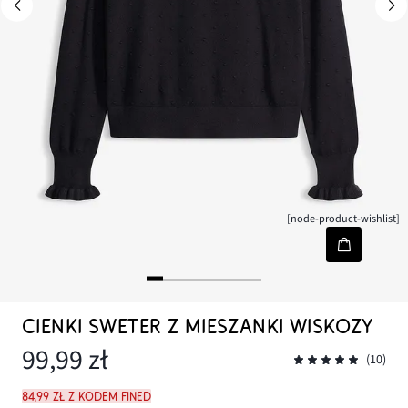
[node-product-wishlist]
CIENKI SWETER Z MIESZANKI WISKOZY
99,99 zł
(10)
84,99 zł z kodem FINED