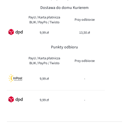
Dostawa do domu Kurierem
PayU / Karta płatnicza
Przy odbiorze
BLIK / PayPo / Twisto
9,99 zł
13,50 zł
Punkty odbioru
PayU / Karta płatnicza
Przy odbiorze
BLIK / PayPo / Twisto
9,99 zł
-
9,99 zł
-