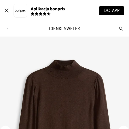
Aplikacja bonprix
DO APP
CIENKI SWETER
Szu
pr