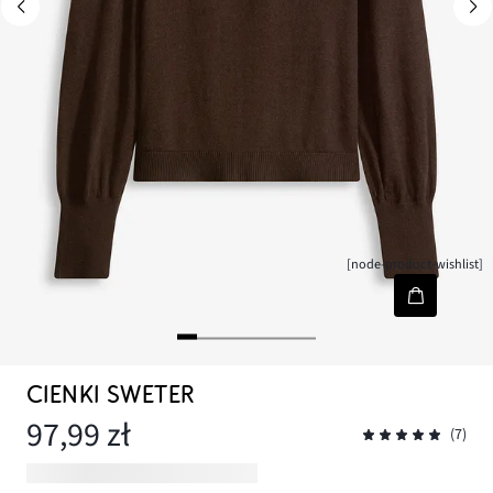
[node-product-wishlist]
CIENKI SWETER
97,99 zł
(7)