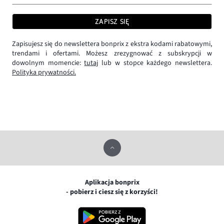
ZAPISZ SIĘ
Zapisujesz się do newslettera bonprix z ekstra kodami rabatowymi,
trendami i ofertami. Możesz zrezygnować z subskrypcji w
dowolnym momencie:
tutaj
lub w stopce każdego newslettera.
Polityka prywatności.
Aplikacja bonprix
- pobierz i ciesz się z korzyści!