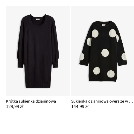
Krótka sukienka dzianinowa
Sukienka dzianinowa oversize w kropki
129,99 zł
144,99 zł