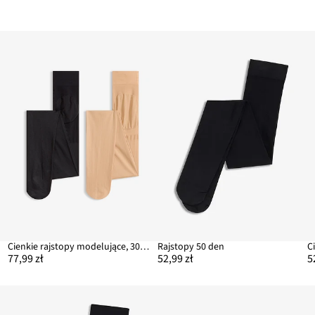
Cienkie rajstopy modelujące, 30 DEN (2 szt.)
Rajstopy 50 den
77,99 zł
52,99 zł
5