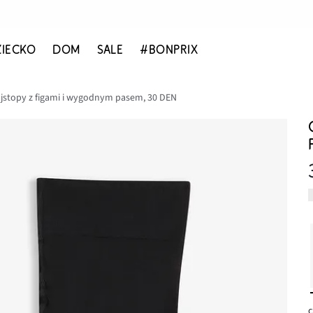
ZIECKO
DOM
SALE
#BONPRIX
ajstopy z figami i wygodnym pasem, 30 DEN
c