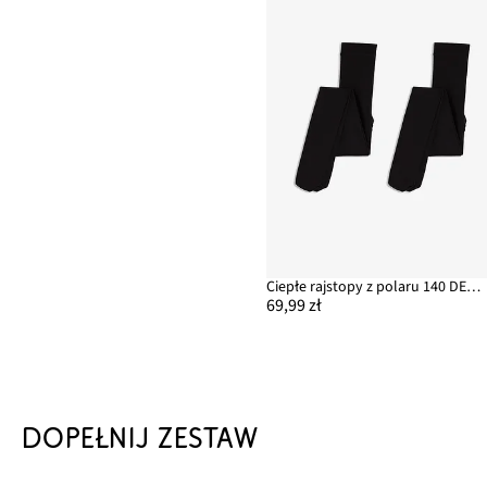
Ciepłe rajstopy z polaru 140 DEN (2 pary)
69,99 zł
DOPEŁNIJ ZESTAW