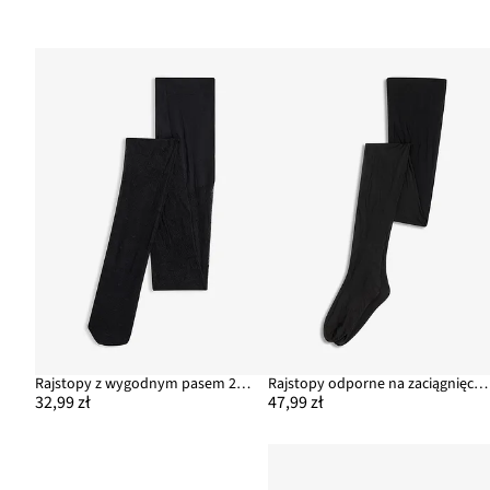
Rajstopy z wygodnym pasem 20 DEN
Rajstopy odporne na zaciągnięcia z komfortowym pasem 20 DEN
32,99 zł
47,99 zł