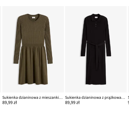
Sukienka dzianinowa z mieszanki wiskozy
Sukienka dzianinowa z prążkowanej mieszanki wiskozy
89,99 zł
89,99 zł