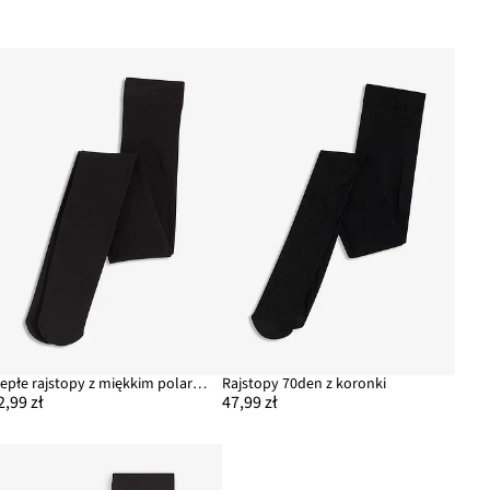
Ciepłe rajstopy z miękkim polarem 100 DEN
Rajstopy 70den z koronki
2,99 zł
47,99 zł