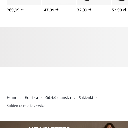
269,99 zł
147,99 zł
32,99 zł
52,99 zł
Home
Kobieta
Odzież damska
Sukienki
Sukienka midi oversize