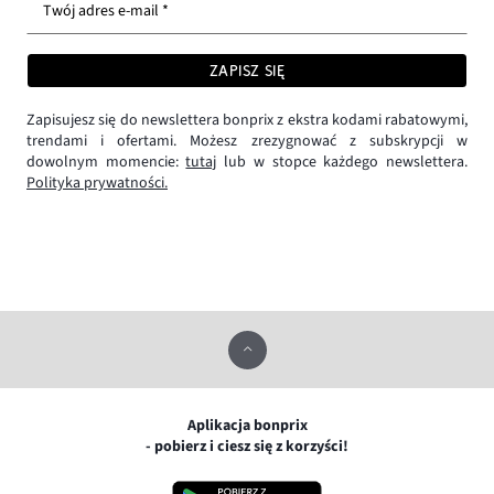
Twój adres e-mail *
ZAPISZ SIĘ
Zapisujesz się do newslettera bonprix z ekstra kodami rabatowymi,
trendami i ofertami. Możesz zrezygnować z subskrypcji w
dowolnym momencie:
tutaj
lub w stopce każdego newslettera.
Polityka prywatności.
Aplikacja bonprix
- pobierz i ciesz się z korzyści!