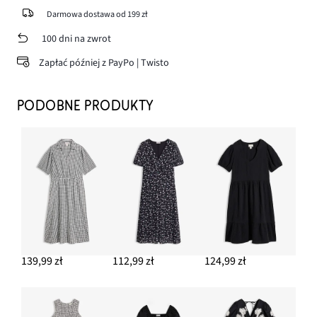
Darmowa dostawa od 199 zł
100 dni na zwrot
Zapłać później z PayPo | Twisto
PODOBNE PRODUKTY
139,99 zł
112,99 zł
124,99 zł