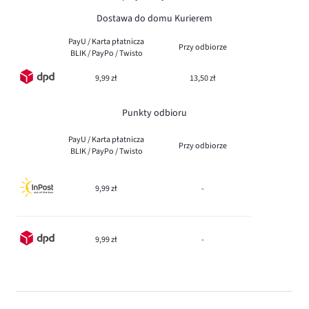
Dostawa do domu Kurierem
PayU / Karta płatnicza
Przy odbiorze
BLIK / PayPo / Twisto
9,99 zł
13,50 zł
Punkty odbioru
PayU / Karta płatnicza
Przy odbiorze
BLIK / PayPo / Twisto
9,99 zł
-
9,99 zł
-