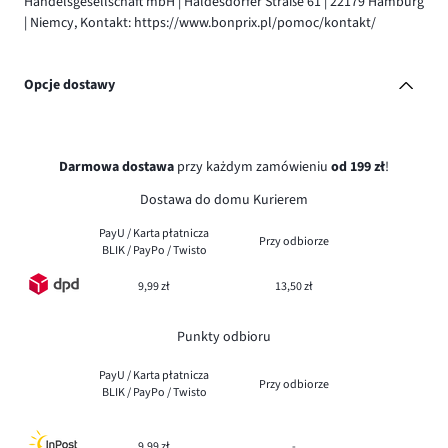
Handelsgesellschaft mbH | Haldesdorfer Straße 61 | 22179 Hamburg
| Niemcy, Kontakt: https://www.bonprix.pl/pomoc/kontakt/
Opcje dostawy
Darmowa dostawa
przy każdym zamówieniu
od 199 zł
!
Dostawa do domu Kurierem
PayU / Karta płatnicza
Przy odbiorze
BLIK / PayPo / Twisto
9,99 zł
13,50 zł
Punkty odbioru
PayU / Karta płatnicza
Przy odbiorze
BLIK / PayPo / Twisto
9,99 zł
-