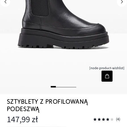
[node-product-wishlist]
SZTYBLETY Z PROFILOWANĄ
PODESZWĄ
147,99 zł
(4)