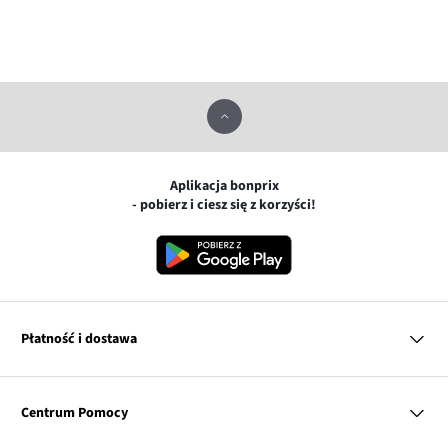
Aplikacja bonprix
- pobierz i ciesz się z korzyści!
Płatność i dostawa
MasterCard
Centrum Pomocy
Płatność online (PayU)
VISA