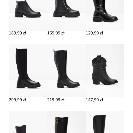
DODAJ DO KOSZYKA
Ramoneska
269,99 zł
189,99 zł
169,99 zł
129,99 zł
DODAJ DO KOSZYKA
Okulary przeciwsłoneczne
64,99 zł
DODAJ DO KOSZYKA
209,99 zł
219,99 zł
147,99 zł