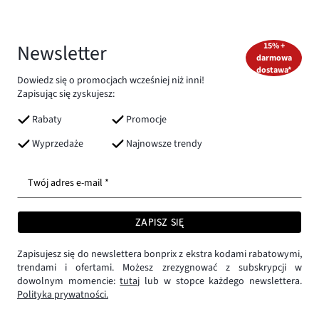
Newsletter
15% +
darmowa
dostawa*
Dowiedz się o promocjach wcześniej niż inni!
Zapisując się zyskujesz:
Rabaty
Promocje
Wyprzedaże
Najnowsze trendy
Twój adres e-mail *
ZAPISZ SIĘ
Zapisujesz się do newslettera bonprix z ekstra kodami rabatowymi,
trendami i ofertami. Możesz zrezygnować z subskrypcji w
dowolnym momencie:
tutaj
lub w stopce każdego newslettera.
Polityka prywatności.