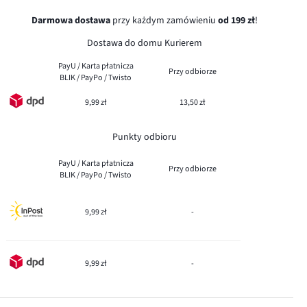
Darmowa dostawa
przy każdym zamówieniu
od 199 zł
!
Dostawa do domu Kurierem
PayU / Karta płatnicza
Przy odbiorze
BLIK / PayPo / Twisto
9,99 zł
13,50 zł
Punkty odbioru
PayU / Karta płatnicza
Przy odbiorze
BLIK / PayPo / Twisto
9,99 zł
-
9,99 zł
-