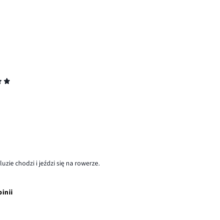
uzie chodzi i jeździ się na rowerze.
pinii