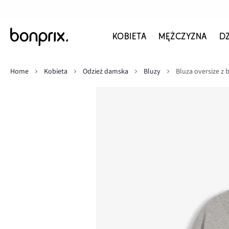
KOBIETA
MĘŻCZYZNA
D
Home
Kobieta
Odzież damska
Bluzy
Bluza oversize z 