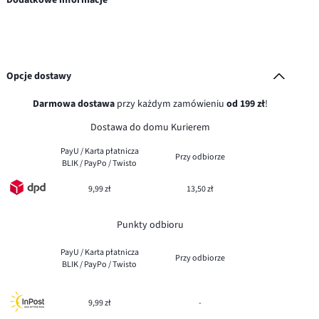
Opcje dostawy
Darmowa dostawa
przy każdym zamówieniu
od 199 zł
!
Dostawa do domu Kurierem
PayU / Karta płatnicza
Przy odbiorze
BLIK / PayPo / Twisto
9,99 zł
13,50 zł
Punkty odbioru
PayU / Karta płatnicza
Przy odbiorze
BLIK / PayPo / Twisto
9,99 zł
-