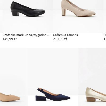
Czółenka marki Jana, wygodna tęgość
Czółenka Tamaris
C
149,99 zł
219,99 zł
1