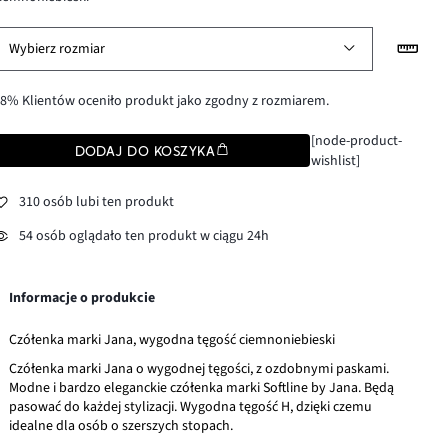
Wybierz rozmiar
8% Klientów oceniło produkt jako zgodny z rozmiarem.
[node-product-
DODAJ DO KOSZYKA
wishlist]
310 osób lubi ten produkt
54 osób oglądało ten produkt w ciągu 24h
Informacje o produkcie
Czółenka marki Jana, wygodna tęgość ciemnoniebieski
Czółenka marki Jana o wygodnej tęgości, z ozdobnymi paskami.
Modne i bardzo eleganckie czółenka marki Softline by Jana. Będą
pasować do każdej stylizacji. Wygodna tęgość H, dzięki czemu
idealne dla osób o szerszych stopach.