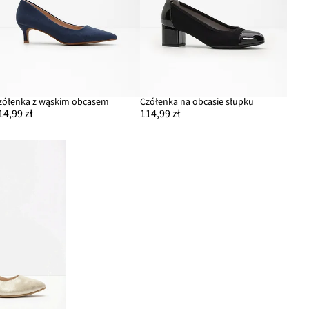
zółenka z wąskim obcasem
Czółenka na obcasie słupku
14,99 zł
114,99 zł