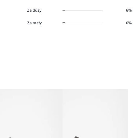
Za duży
6%
Za mały
6%