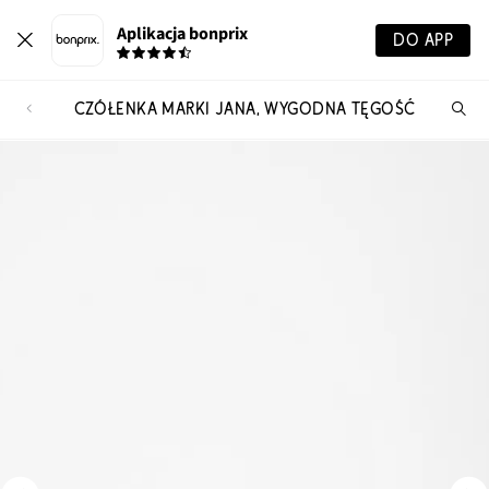
Aplikacja bonprix
DO APP
CZÓŁENKA MARKI JANA, WYGODNA TĘGOŚĆ
Szu
pr