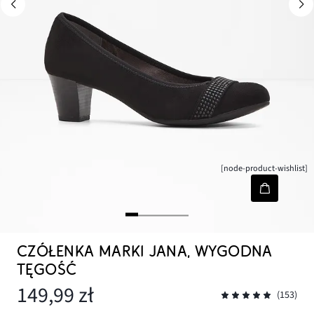
[node-product-wishlist]
CZÓŁENKA MARKI JANA, WYGODNA
TĘGOŚĆ
149,99 zł
(153)