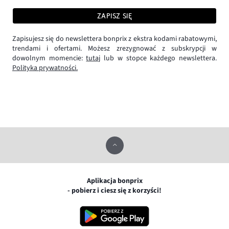
ZAPISZ SIĘ
Zapisujesz się do newslettera bonprix z ekstra kodami rabatowymi,
trendami i ofertami. Możesz zrezygnować z subskrypcji w
dowolnym momencie:
tutaj
lub w stopce każdego newslettera.
Polityka prywatności.
Aplikacja bonprix
- pobierz i ciesz się z korzyści!