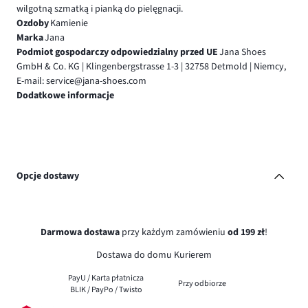
wilgotną szmatką i pianką do pielęgnacji.
Ozdoby
Kamienie
Marka
Jana
Podmiot gospodarczy odpowiedzialny przed UE
Jana Shoes
GmbH & Co. KG | Klingenbergstrasse 1-3 | 32758 Detmold | Niemcy,
E-mail: service@jana-shoes.com
Dodatkowe informacje
Opcje dostawy
Darmowa dostawa
przy każdym zamówieniu
od 199 zł
!
Dostawa do domu Kurierem
PayU / Karta płatnicza
Przy odbiorze
BLIK / PayPo / Twisto