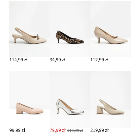
Kolczyki wkrętki
59,99 zł
DODAJ DO KOSZYKA
114,99 zł
34,99 zł
112,99 zł
99,99 zł
79,99 zł
219,99 zł
119,99 zł