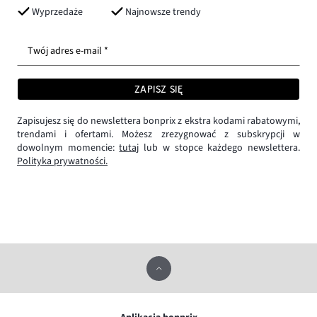
Wyprzedaże
Najnowsze trendy
Twój adres e-mail *
ZAPISZ SIĘ
Zapisujesz się do newslettera bonprix z ekstra kodami rabatowymi,
trendami i ofertami. Możesz zrezygnować z subskrypcji w
dowolnym momencie:
tutaj
lub w stopce każdego newslettera.
Polityka prywatności.