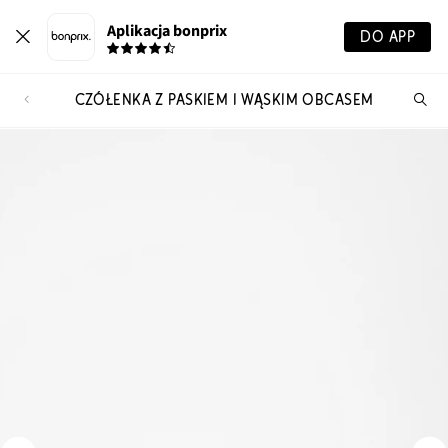
Aplikacja bonprix
DO APP
CZÓŁENKA Z PASKIEM I WĄSKIM OBCASEM
Szu
pr