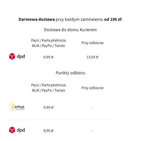
Darmowa dostawa
przy każdym zamówieniu
od 199 zł
!
Dostawa do domu Kurierem
PayU / Karta płatnicza
Przy odbiorze
BLIK / PayPo / Twisto
9,99 zł
13,50 zł
Punkty odbioru
PayU / Karta płatnicza
Przy odbiorze
BLIK / PayPo / Twisto
9,99 zł
-
9,99 zł
-