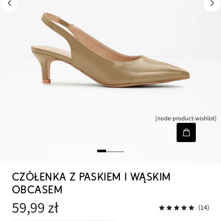
[node-product-wishlist]
CZÓŁENKA Z PASKIEM I WĄSKIM
OBCASEM
59,99 zł
(14)