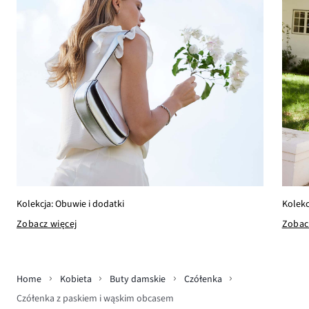
Kolekcja: Obuwie i dodatki
Kolekc
Zobacz więcej
Zobac
Home
Kobieta
Buty damskie
Czółenka
Czółenka z paskiem i wąskim obcasem