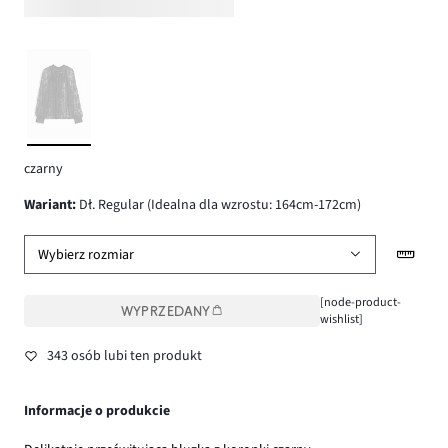
czarny
wariant
:
Dł. Regular (Idealna dla wzrostu: 164cm-172cm)
Wybierz rozmiar
[node-product-
WYPRZEDANY
wishlist]
343 osób lubi ten produkt
Informacje o produkcie