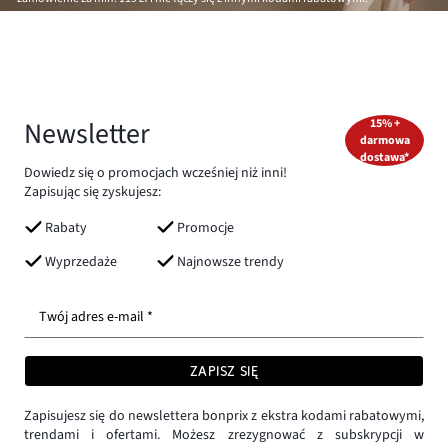
Newsletter
15% +
darmowa
dostawa*
Dowiedz się o promocjach wcześniej niż inni!
Zapisując się zyskujesz:
Rabaty
Promocje
Wyprzedaże
Najnowsze trendy
Twój adres e-mail *
ZAPISZ SIĘ
Zapisujesz się do newslettera bonprix z ekstra kodami rabatowymi,
trendami i ofertami. Możesz zrezygnować z subskrypcji w