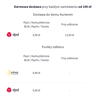
Darmowa dostawa
przy każdym zamówieniu
od 199 zł
!
Dostawa do domu Kurierem
PayU / Karta płatnicza
Przy odbiorze
BLIK / PayPo / Twisto
9,99 zł
13,50 zł
Punkty odbioru
PayU / Karta płatnicza
Przy odbiorze
BLIK / PayPo / Twisto
9,99 zł
-
9,99 zł
-