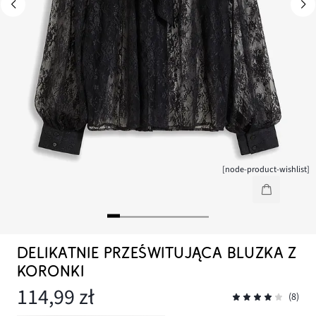
[node-product-wishlist]
DELIKATNIE PRZEŚWITUJĄCA BLUZKA Z
KORONKI
114,99 zł
(8)