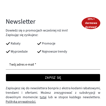
Newsletter
15% +
darmowa
dostawa*
Dowiedz się o promocjach wcześniej niż inni!
Zapisując się zyskujesz:
Rabaty
Promocje
Wyprzedaże
Najnowsze trendy
Twój adres e-mail *
ZAPISZ SIĘ
Zapisujesz się do newslettera bonprix z ekstra kodami rabatowymi,
trendami i ofertami. Możesz zrezygnować z subskrypcji w
dowolnym momencie:
tutaj
lub w stopce każdego newslettera.
Polityka prywatności.