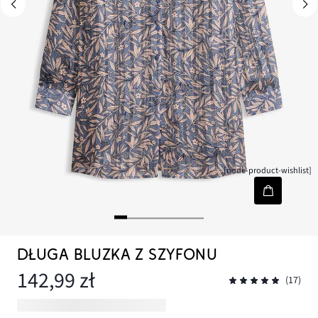
[node-product-wishlist]
DŁUGA BLUZKA Z SZYFONU
142,99 zł
(17)