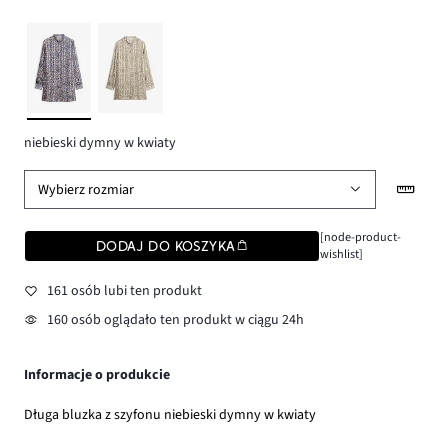
niebieski dymny w kwiaty
Wybierz rozmiar
[node-product-
DODAJ DO KOSZYKA
wishlist]
161 osób lubi ten produkt
160 osób oglądało ten produkt w ciągu 24h
Informacje o produkcie
Długa bluzka z szyfonu niebieski dymny w kwiaty