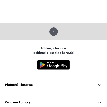
Aplikacja bonprix
- pobierz i ciesz się z korzyści!
Płatność i dostawa
MasterCard
Centrum Pomocy
Płatność online (PayU)