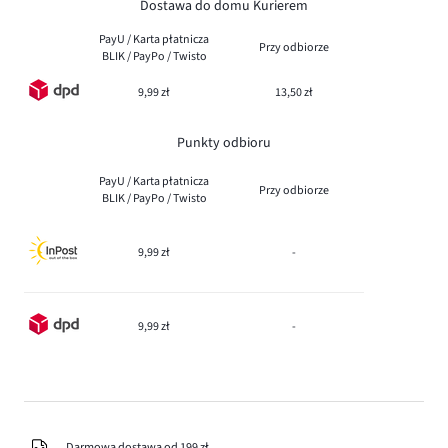
Dostawa do domu Kurierem
PayU / Karta płatnicza
Przy odbiorze
BLIK / PayPo / Twisto
9,99 zł
13,50 zł
Punkty odbioru
PayU / Karta płatnicza
Przy odbiorze
BLIK / PayPo / Twisto
9,99 zł
-
9,99 zł
-
Darmowa dostawa od 199 zł