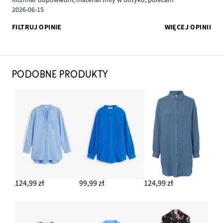
Rozmiar odpowiedni, materiał miły w dotyku, polecam
2026-06-15
FILTRUJ OPINIE
WIĘCEJ OPINII
PODOBNE PRODUKTY
124,99 zł
99,99 zł
124,99 zł