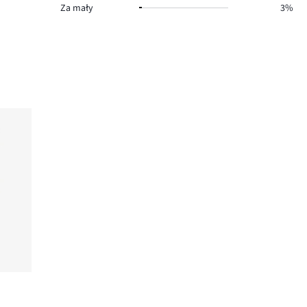
Za mały
3%