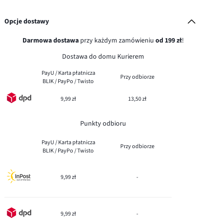
Opcje dostawy
Darmowa dostawa
przy każdym zamówieniu
od 199 zł
!
Dostawa do domu Kurierem
PayU / Karta płatnicza
Przy odbiorze
BLIK / PayPo / Twisto
9,99 zł
13,50 zł
Punkty odbioru
PayU / Karta płatnicza
Przy odbiorze
BLIK / PayPo / Twisto
9,99 zł
-
9,99 zł
-