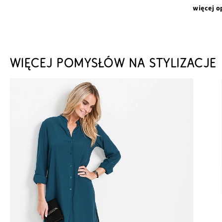
więcej o
WIĘCEJ POMYSŁÓW NA STYLIZACJE