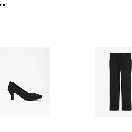
pinii