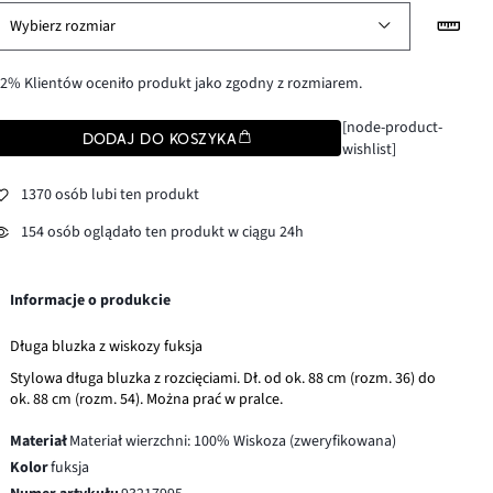
Wybierz rozmiar
2% Klientów oceniło produkt jako zgodny z rozmiarem.
[node-product-
DODAJ DO KOSZYKA
wishlist]
1370 osób lubi ten produkt
154 osób oglądało ten produkt w ciągu 24h
Informacje o produkcie
Długa bluzka z wiskozy fuksja
Stylowa długa bluzka z rozcięciami. Dł. od ok. 88 cm (rozm. 36) do
ok. 88 cm (rozm. 54). Można prać w pralce.
Materiał
Materiał wierzchni: 100% Wiskoza (zweryfikowana)
Kolor
fuksja