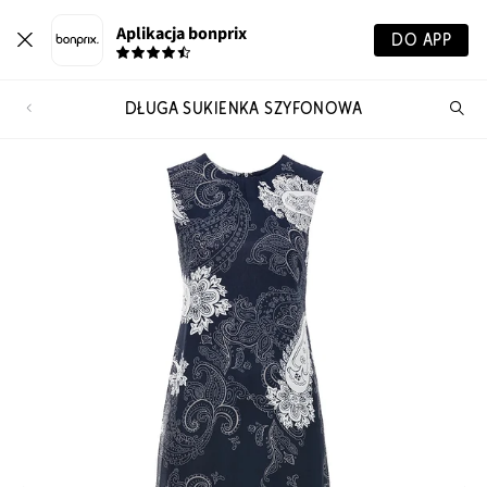
Aplikacja bonprix
DO APP
DŁUGA SUKIENKA SZYFONOWA
Szu
pr