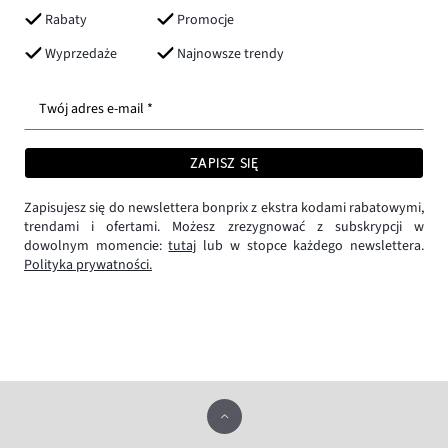
Rabaty
Promocje
Wyprzedaże
Najnowsze trendy
Twój adres e-mail *
ZAPISZ SIĘ
Zapisujesz się do newslettera bonprix z ekstra kodami rabatowymi,
trendami i ofertami. Możesz zrezygnować z subskrypcji w
dowolnym momencie:
tutaj
lub w stopce każdego newslettera.
Polityka prywatności.