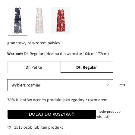
granatowy ze wzorem paisley
wariant
:
Dł. Regular (Idealna dla wzrostu: 164cm-172cm)
Dł. Petite
Dł. Regular
Wybierz rozmiar
78% Klientów oceniło produkt jako zgodny z rozmiarem.
[node-product-
DODAJ DO KOSZYKA
wishlist]
1515 osób lubi ten produkt