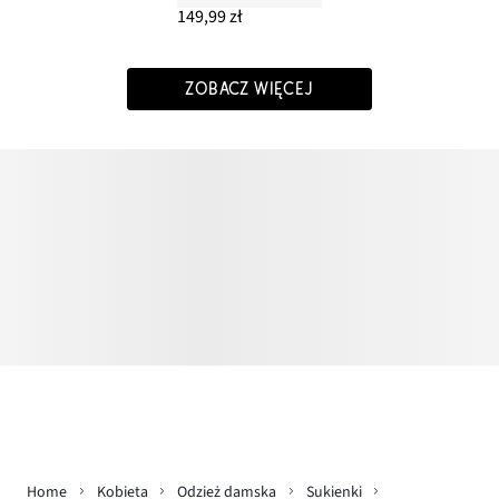
149,99 zł
ZOBACZ WIĘCEJ
Home
Kobieta
Odzież damska
Sukienki