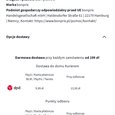
Marka
bonprix
Podmiot gospodarczy odpowiedzialny przed UE
bonprix
Handelsgesellschaft mbH | Haldesdorfer Straße 61 | 22179 Hamburg
| Niemcy, Kontakt: https://www.bonprix.pl/pomoc/kontakt/
Opcje dostawy
Darmowa dostawa
przy każdym zamówieniu
od 199 zł
!
Dostawa do domu Kurierem
PayU / Karta płatnicza
Przy odbiorze
BLIK / PayPo / Twisto
9,99 zł
13,50 zł
Punkty odbioru
PayU / Karta płatnicza
Przy odbiorze