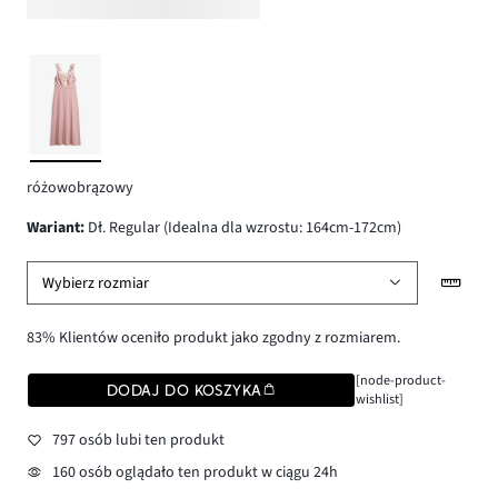
różowobrązowy
wariant
:
Dł. Regular (Idealna dla wzrostu: 164cm-172cm)
Wybierz rozmiar
83% Klientów oceniło produkt jako zgodny z rozmiarem.
[node-product-
DODAJ DO KOSZYKA
wishlist]
797 osób lubi ten produkt
160 osób oglądało ten produkt w ciągu 24h