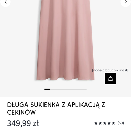
[node-product-wishlist]
DŁUGA SUKIENKA Z APLIKACJĄ Z
CEKINÓW
349,99 zł
(59)