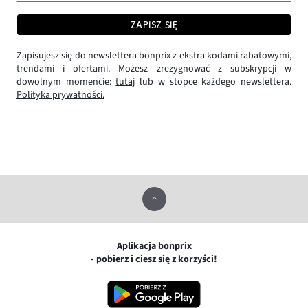
ZAPISZ SIĘ
Zapisujesz się do newslettera bonprix z ekstra kodami rabatowymi,
trendami i ofertami. Możesz zrezygnować z subskrypcji w
dowolnym momencie:
tutaj
lub w stopce każdego newslettera.
Polityka prywatności.
Aplikacja bonprix
- pobierz i ciesz się z korzyści!