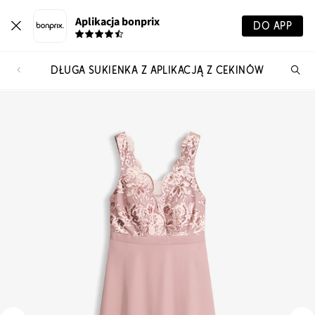
Aplikacja bonprix
DO APP
DŁUGA SUKIENKA Z APLIKACJĄ Z CEKINÓW
Szu
pr