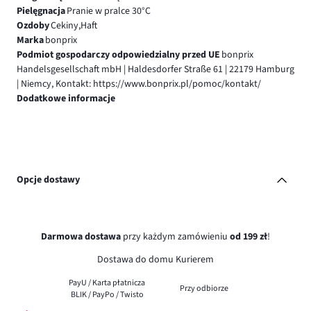
Pielęgnacja
Pranie w pralce 30°C
Ozdoby
Cekiny,Haft
Marka
bonprix
Podmiot gospodarczy odpowiedzialny przed UE
bonprix
Handelsgesellschaft mbH | Haldesdorfer Straße 61 | 22179 Hamburg
| Niemcy, Kontakt: https://www.bonprix.pl/pomoc/kontakt/
Dodatkowe informacje
Opcje dostawy
Darmowa dostawa
przy każdym zamówieniu
od 199 zł
!
Dostawa do domu Kurierem
PayU / Karta płatnicza
Przy odbiorze
BLIK / PayPo / Twisto