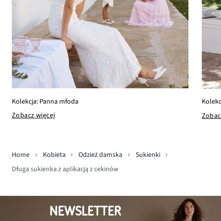
Kolekcja: Panna młoda
Kolekc
Zobacz więcej
Zobac
Home
Kobieta
Odzież damska
Sukienki
Długa sukienka z aplikacją z cekinów
NEWSLETTER