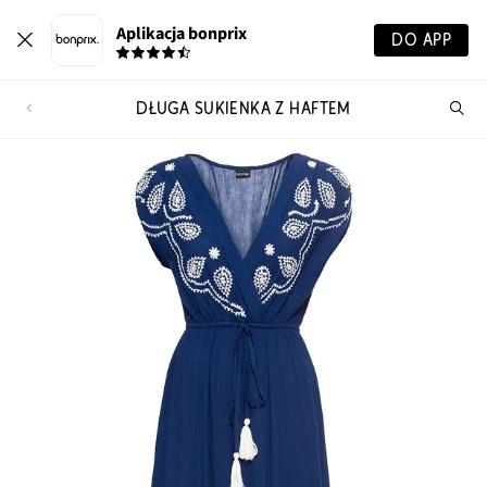
Aplikacja bonprix
DO APP
DŁUGA SUKIENKA Z HAFTEM
Szu
pr