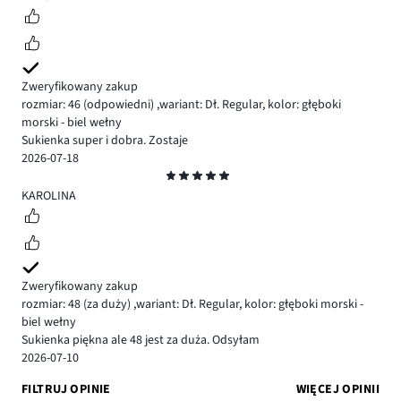
Zweryfikowany zakup
rozmiar: 46
(odpowiedni)
,
wariant: Dł. Regular,
kolor: głęboki
morski - biel wełny
Sukienka super i dobra. Zostaje
2026-07-18
Ocena
5
KAROLINA
Zweryfikowany zakup
rozmiar: 48
(za duży)
,
wariant: Dł. Regular,
kolor: głęboki morski -
biel wełny
Sukienka piękna ale 48 jest za duża. Odsyłam
2026-07-10
FILTRUJ OPINIE
WIĘCEJ OPINII