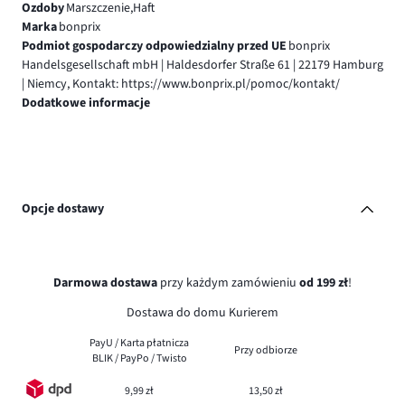
Ozdoby
Marszczenie,Haft
Marka
bonprix
Podmiot gospodarczy odpowiedzialny przed UE
bonprix
Handelsgesellschaft mbH | Haldesdorfer Straße 61 | 22179 Hamburg
| Niemcy, Kontakt: https://www.bonprix.pl/pomoc/kontakt/
Dodatkowe informacje
Opcje dostawy
Darmowa dostawa
przy każdym zamówieniu
od 199 zł
!
Dostawa do domu Kurierem
PayU / Karta płatnicza
Przy odbiorze
BLIK / PayPo / Twisto
9,99 zł
13,50 zł