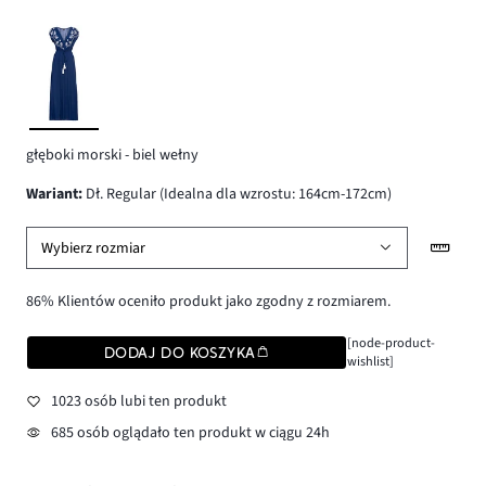
głęboki morski - biel wełny
wariant
:
Dł. Regular (Idealna dla wzrostu: 164cm-172cm)
Wybierz rozmiar
86% Klientów oceniło produkt jako zgodny z rozmiarem.
[node-product-
DODAJ DO KOSZYKA
wishlist]
1023 osób lubi ten produkt
685 osób oglądało ten produkt w ciągu 24h