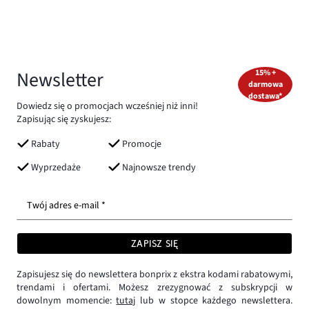
Newsletter
15% +
darmowa
dostawa*
Dowiedz się o promocjach wcześniej niż inni!
Zapisując się zyskujesz:
Rabaty
Promocje
Wyprzedaże
Najnowsze trendy
Twój adres e-mail *
ZAPISZ SIĘ
Zapisujesz się do newslettera bonprix z ekstra kodami rabatowymi,
trendami i ofertami. Możesz zrezygnować z subskrypcji w
dowolnym momencie:
tutaj
lub w stopce każdego newslettera.