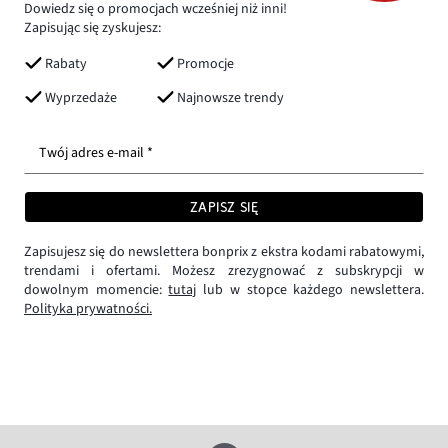
Dowiedz się o promocjach wcześniej niż inni!
Zapisując się zyskujesz:
Rabaty
Promocje
Wyprzedaże
Najnowsze trendy
Twój adres e-mail *
ZAPISZ SIĘ
Zapisujesz się do newslettera bonprix z ekstra kodami rabatowymi,
trendami i ofertami. Możesz zrezygnować z subskrypcji w
dowolnym momencie:
tutaj
lub w stopce każdego newslettera.
Polityka prywatności.