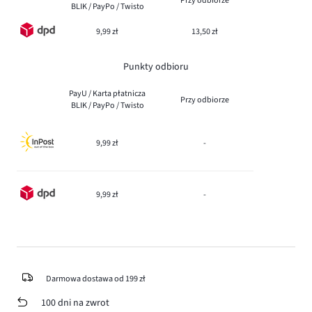
Przy odbiorze
BLIK / PayPo / Twisto
9,99 zł
13,50 zł
Punkty odbioru
PayU / Karta płatnicza
Przy odbiorze
BLIK / PayPo / Twisto
9,99 zł
-
9,99 zł
-
Darmowa dostawa od 199 zł
100 dni na zwrot