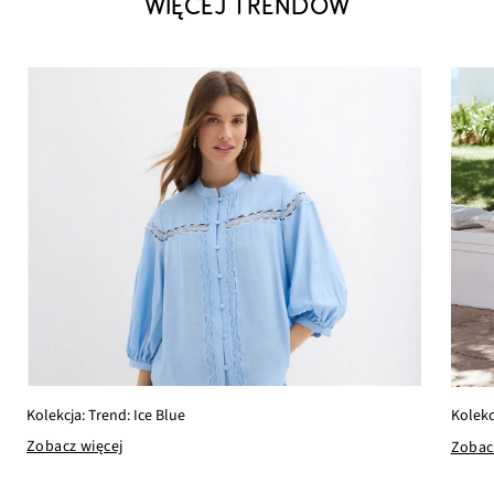
WIĘCEJ TRENDÓW
Kolekcja: Trend: Ice Blue
Kolekc
Zobacz więcej
Zobac