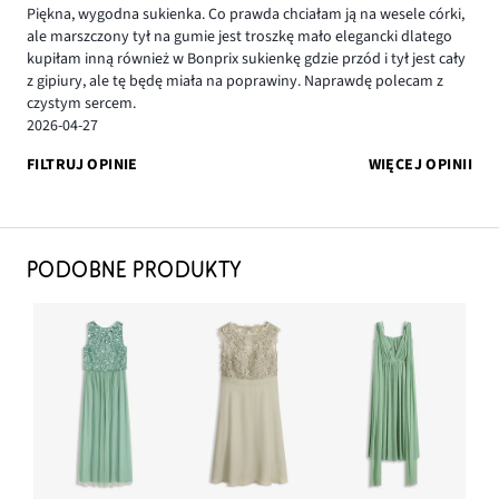
Piękna, wygodna sukienka. Co prawda chciałam ją na wesele córki,
ale marszczony tył na gumie jest troszkę mało elegancki dlatego
kupiłam inną również w Bonprix sukienkę gdzie przód i tył jest cały
z gipiury, ale tę będę miała na poprawiny. Naprawdę polecam z
czystym sercem.
2026-04-27
FILTRUJ OPINIE
WIĘCEJ OPINII
PODOBNE PRODUKTY