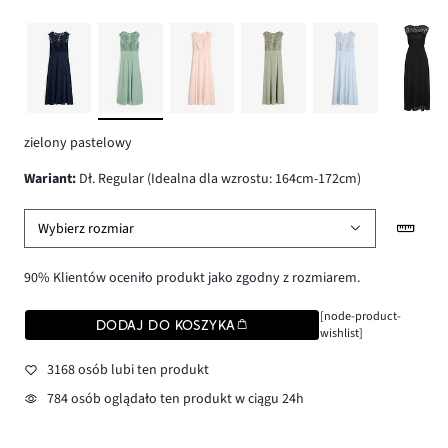
zielony pastelowy
wariant
:
Dł. Regular (Idealna dla wzrostu: 164cm-172cm)
Wybierz rozmiar
90% Klientów oceniło produkt jako zgodny z rozmiarem.
[node-product-
DODAJ DO KOSZYKA
wishlist]
3168 osób lubi ten produkt
784 osób oglądało ten produkt w ciągu 24h