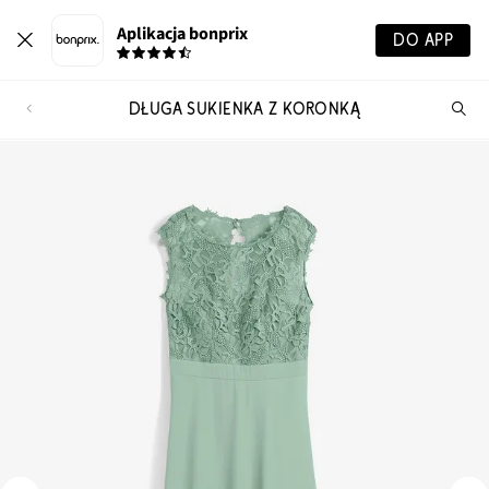
Aplikacja bonprix
DO APP
DŁUGA SUKIENKA Z KORONKĄ
Szu
pr