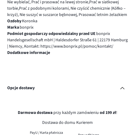
Nie wybielać, Prać i prasować na lewej stronie,Prać w siatkowej
torbie,Prać z podobnymi kolorami, Nie czyścić chemicznie (Kółko –
krzyż), Nie suszyć w suszarce bębnowej, Prasować letnim żelazkiem
Ozdoby
Koronka
Marka
bonprix
Podmiot gospodarczy odpowiedzialny przed UE
bonprix
Handelsgesellschaft mbH | Haldesdorfer Straße 61 | 22179 Hamburg
| Niemcy, Kontakt: https://www.bonprix.pl/pomoc/kontakt/
Dodatkowe informacje
Opcje dostawy
Darmowa dostawa
przy każdym zamówieniu
od 199 zł
!
Dostawa do domu Kurierem
PayU / Karta płatnicza