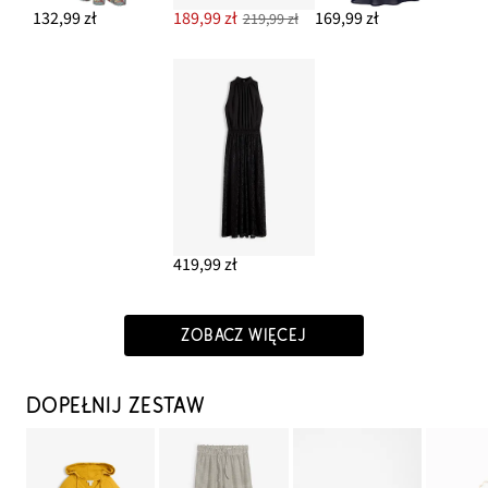
132,99 zł
189,99 zł
169,99 zł
219,99 zł
419,99 zł
ZOBACZ WIĘCEJ
DOPEŁNIJ ZESTAW