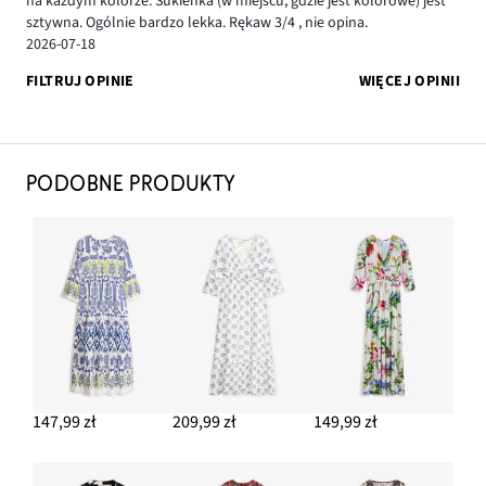
na każdym kolorze. Sukienka (w miejscu, gdzie jest kolorowe) jest
sztywna. Ogólnie bardzo lekka. Rękaw 3/4 , nie opina.
2026-07-18
FILTRUJ OPINIE
WIĘCEJ OPINII
PODOBNE PRODUKTY
147,99 zł
209,99 zł
149,99 zł