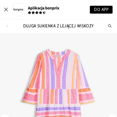
Aplikacja bonprix
DO APP
DŁUGA SUKIENKA Z LEJĄCEJ WISKOZY
Szu
pr