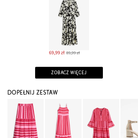
69,99 zł
89,99 zł
ZOBACZ WIĘCEJ
DOPEŁNIJ ZESTAW