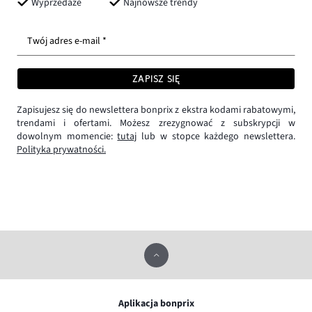
Wyprzedaże
Najnowsze trendy
Twój adres e-mail *
ZAPISZ SIĘ
Zapisujesz się do newslettera bonprix z ekstra kodami rabatowymi,
trendami i ofertami. Możesz zrezygnować z subskrypcji w
dowolnym momencie:
tutaj
lub w stopce każdego newslettera.
Polityka prywatności.
Aplikacja bonprix