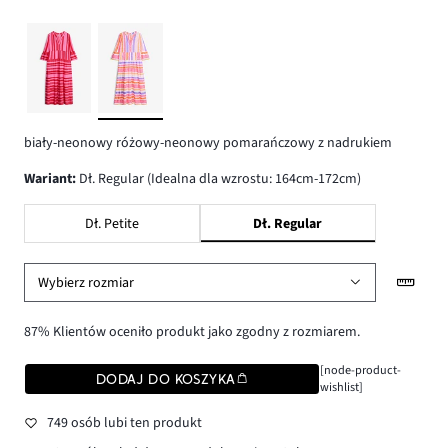
biały-neonowy różowy-neonowy pomarańczowy z nadrukiem
wariant
:
Dł. Regular (Idealna dla wzrostu: 164cm-172cm)
Dł. Petite
Dł. Regular
Wybierz rozmiar
87% Klientów oceniło produkt jako zgodny z rozmiarem.
[node-product-
DODAJ DO KOSZYKA
wishlist]
749 osób lubi ten produkt