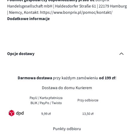
Handelsgesellschaft mbH | Haldesdorfer Straße 61 | 22179 Hamburg
| Niemcy, Kontakt: https://www.bonprix.pl/pomoc/kontakt/
Dodatkowe informacje
Opcje dostawy
Darmowa dostawa
przy każdym zamówieniu
od 199 zł
!
Dostawa do domu Kurierem
PayU / Karta płatnicza
Przy odbiorze
BLIK / PayPo / Twisto
9,99 zł
13,50 zł
Punkty odbioru