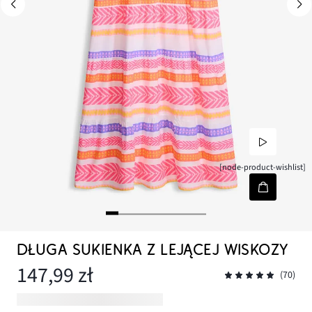
[node-product-wishlist]
DŁUGA SUKIENKA Z LEJĄCEJ WISKOZY
147,99 zł
(70)