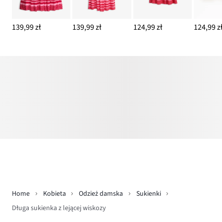
139,99 zł
139,99 zł
124,99 zł
124,99 z
Home
Kobieta
Odzież damska
Sukienki
Długa sukienka z lejącej wiskozy