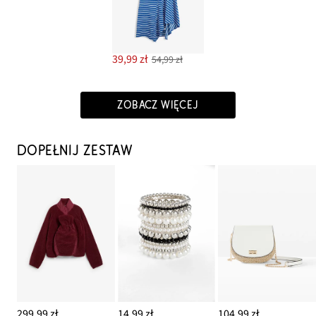
39,99 zł
54,99 zł
ZOBACZ WIĘCEJ
DOPEŁNIJ ZESTAW
299,99 zł
14,99 zł
104,99 zł