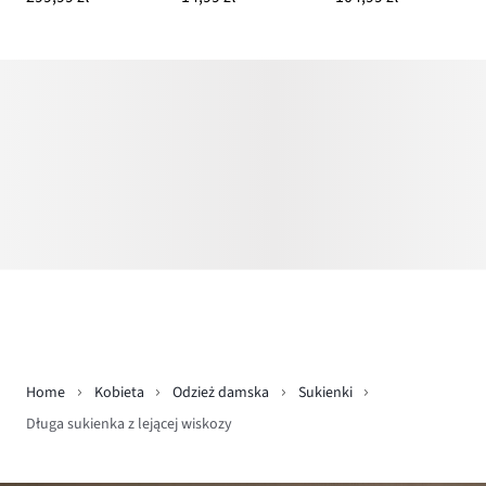
Home
Kobieta
Odzież damska
Sukienki
Długa sukienka z lejącej wiskozy