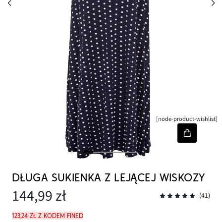
[node-product-wishlist]
DŁUGA SUKIENKA Z LEJĄCEJ WISKOZY
144,99 zł
(41)
123,24 zł z kodem FINED