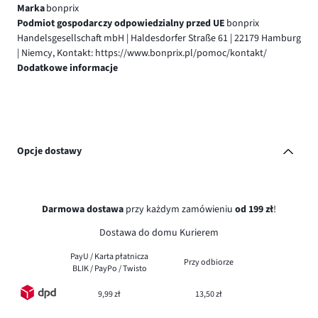
Marka
bonprix
Podmiot gospodarczy odpowiedzialny przed UE
bonprix
Handelsgesellschaft mbH | Haldesdorfer Straße 61 | 22179 Hamburg
| Niemcy, Kontakt: https://www.bonprix.pl/pomoc/kontakt/
Dodatkowe informacje
Opcje dostawy
Darmowa dostawa
przy każdym zamówieniu
od 199 zł
!
Dostawa do domu Kurierem
PayU / Karta płatnicza
Przy odbiorze
BLIK / PayPo / Twisto
9,99 zł
13,50 zł