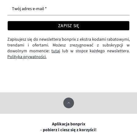
Twój adres e-mail *
ZAPISZ SIĘ
Zapisujesz się do newslettera bonprix z ekstra kodami rabatowymi,
trendami i ofertami. Możesz zrezygnować z subskrypcji w
dowolnym momencie:
tutaj
lub w stopce każdego newslettera.
Polityka prywatności.
Aplikacja bonprix
- pobierz i ciesz się z korzyści!