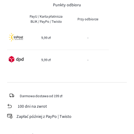
Punkty odbioru
PayU / Karta płatnicza
Przy odbiorze
BLIK / PayPo / Twisto
9,99 zł
-
9,99 zł
-
Darmowa dostawa od 199 zł
100 dni na zwrot
Zapłać później z PayPo | Twisto