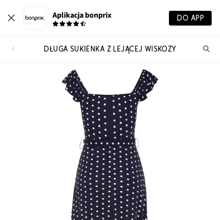
Aplikacja bonprix
DO APP
DŁUGA SUKIENKA Z LEJĄCEJ WISKOZY
Szu
pr