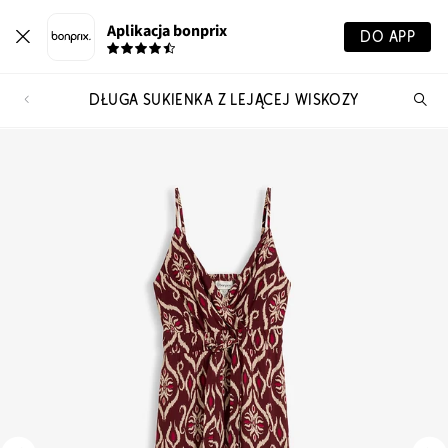
Aplikacja bonprix
DO APP
DŁUGA SUKIENKA Z LEJĄCEJ WISKOZY
Szu
pr