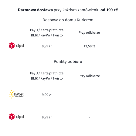
Darmowa dostawa
przy każdym zamówieniu
od 199 zł
!
Dostawa do domu Kurierem
PayU / Karta płatnicza
Przy odbiorze
BLIK / PayPo / Twisto
9,99 zł
13,50 zł
Punkty odbioru
PayU / Karta płatnicza
Przy odbiorze
BLIK / PayPo / Twisto
9,99 zł
-
9,99 zł
-