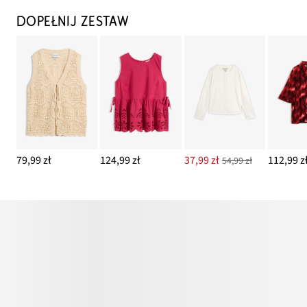
DOPEŁNIJ ZESTAW
79,99 zł
124,99 zł
37,99 zł
112,99 z
54,99 zł