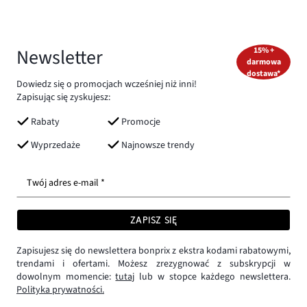
Newsletter
15% +
darmowa
dostawa*
Dowiedz się o promocjach wcześniej niż inni!
Zapisując się zyskujesz:
Rabaty
Promocje
Wyprzedaże
Najnowsze trendy
Twój adres e-mail *
ZAPISZ SIĘ
Zapisujesz się do newslettera bonprix z ekstra kodami rabatowymi,
trendami i ofertami. Możesz zrezygnować z subskrypcji w
dowolnym momencie:
tutaj
lub w stopce każdego newslettera.
Polityka prywatności.