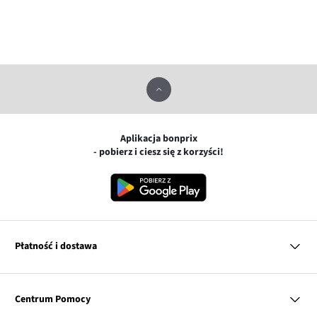
Aplikacja bonprix
- pobierz i ciesz się z korzyści!
Płatność i dostawa
MasterCard
Centrum Pomocy
Płatność online (PayU)
VISA