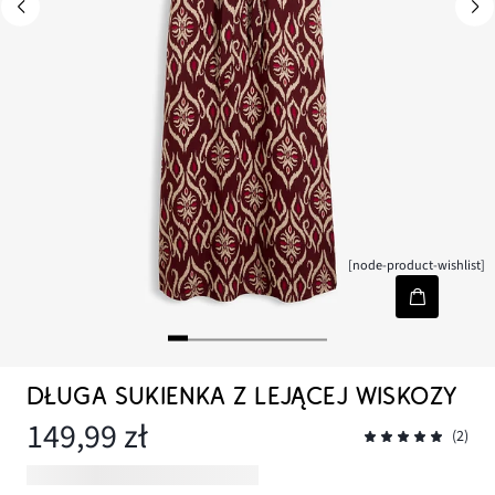
[node-product-wishlist]
DŁUGA SUKIENKA Z LEJĄCEJ WISKOZY
149,99 zł
(2)