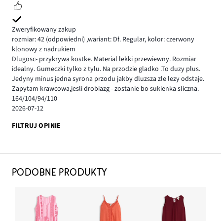
Zweryfikowany zakup
rozmiar: 42
(odpowiedni)
,
wariant: Dł. Regular,
kolor: czerwony
klonowy z nadrukiem
Dlugosc- przykrywa kostke. Material lekki przewiewny. Rozmiar
idealny. Gumeczki tylko z tylu. Na przodzie gladko .To duzy plus.
Jedyny minus jedna syrona przodu jakby dluzsza zle lezy odstaje.
Zapytam krawcowa,jesli drobiazg - zostanie bo sukienka sliczna.
164/104/94/110
2026-07-12
FILTRUJ OPINIE
PODOBNE PRODUKTY