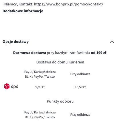
| Niemcy, Kontakt: https://www.bonprix.pl/pomoc/kontakt/
Dodatkowe informacje
Opcje dostawy
Darmowa dostawa
przy każdym zamówieniu
od 199 zł
!
Dostawa do domu Kurierem
PayU / Karta płatnicza
Przy odbiorze
BLIK / PayPo / Twisto
9,99 zł
13,50 zł
Punkty odbioru
PayU / Karta płatnicza
Przy odbiorze
BLIK / PayPo / Twisto