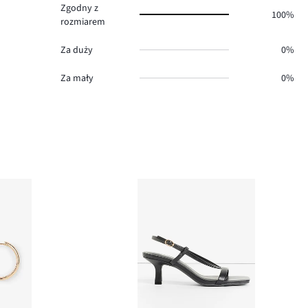
Zgodny z
100%
rozmiarem
Za duży
0%
Za mały
0%