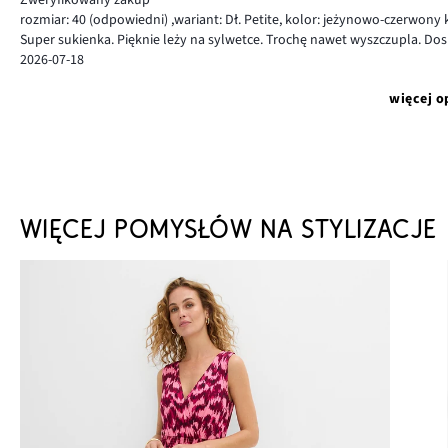
rozmiar: 40
(odpowiedni)
,
wariant: Dł. Petite,
kolor: jeżynowo-czerwony
Super sukienka. Pięknie leży na sylwetce. Trochę nawet wyszczupla. Dos
2026-07-18
więcej o
WIĘCEJ POMYSŁÓW NA STYLIZACJE