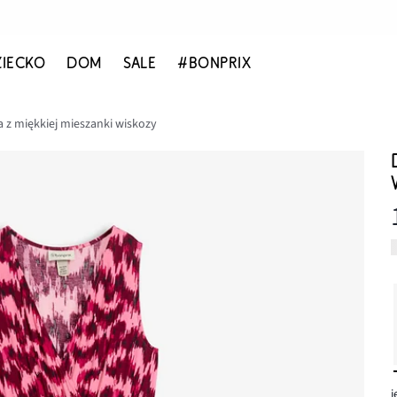
ZIECKO
DOM
SALE
#BONPRIX
 z miękkiej mieszanki wiskozy