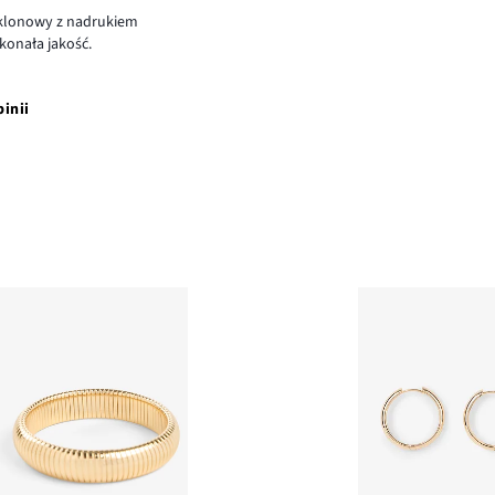
 klonowy z nadrukiem
konała jakość.
pinii