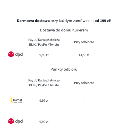
Darmowa dostawa
przy każdym zamówieniu
od 199 zł
!
Dostawa do domu Kurierem
PayU / Karta płatnicza
Przy odbiorze
BLIK / PayPo / Twisto
9,99 zł
13,50 zł
Punkty odbioru
PayU / Karta płatnicza
Przy odbiorze
BLIK / PayPo / Twisto
9,99 zł
-
9,99 zł
-