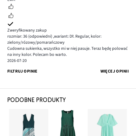
Zweryfikowany zakup
rozmiar: 36
(odpowiedni)
,
wariant: Dł. Regular,
kolor:
zielony/rózowy/pomarańczowy
Cudowna sukienka, wszystko mi w niej pasuje. Teraz będę polować
na inny kolor. Polecam bo warto.
2026-07-20
FILTRUJ OPINIE
WIĘCEJ OPINII
PODOBNE PRODUKTY