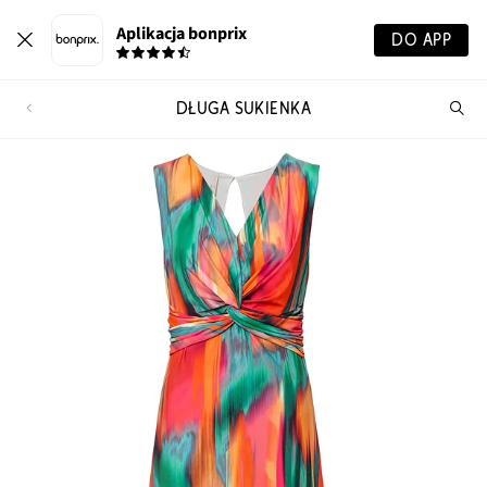
Aplikacja bonprix
DO APP
DŁUGA SUKIENKA
Szu
pr