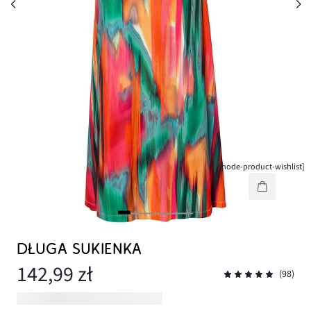
[node-product-wishlist]
DŁUGA SUKIENKA
142,99 zł
(98)