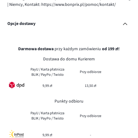
| Niemcy, Kontakt: https://www.bonprix.pl/pomoc/kontakt/
Opcje dostawy
Darmowa dostawa
przy każdym zamówieniu
od 199 zł
!
Dostawa do domu Kurierem
PayU / Karta płatnicza
Przy odbiorze
BLIK / PayPo / Twisto
9,99 zł
13,50 zł
Punkty odbioru
PayU / Karta płatnicza
Przy odbiorze
BLIK / PayPo / Twisto
9,99 zł
-