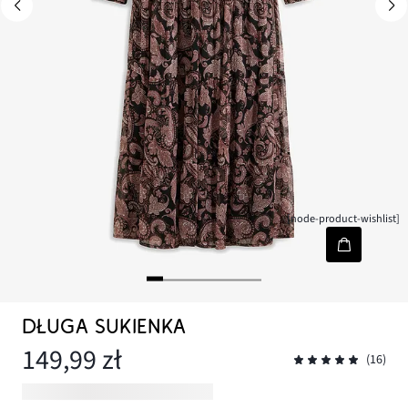
[node-product-wishlist]
DŁUGA SUKIENKA
149,99 zł
(16)