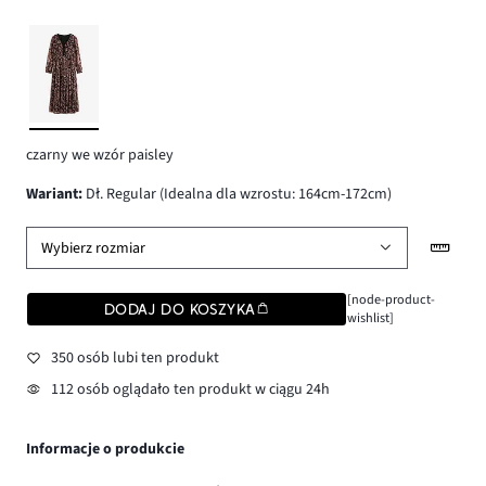
czarny we wzór paisley
wariant
:
Dł. Regular (Idealna dla wzrostu: 164cm-172cm)
Wybierz rozmiar
[node-product-
DODAJ DO KOSZYKA
wishlist]
350 osób lubi ten produkt
112 osób oglądało ten produkt w ciągu 24h
Informacje o produkcie