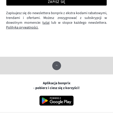
ZAPISZ SIĘ
Zapisujesz się do newslettera bonprix z ekstra kodami rabatowymi,
trendami i ofertami. Możesz zrezygnować z subskrypcji w
dowolnym momencie:
tutaj
lub w stopce każdego newslettera.
Polityka prywatności.
Aplikacja bonprix
- pobierz i ciesz się z korzyści!