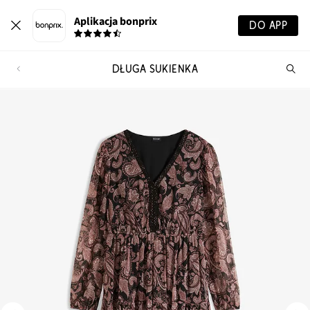
Aplikacja bonprix
DO APP
DŁUGA SUKIENKA
Szu
pr