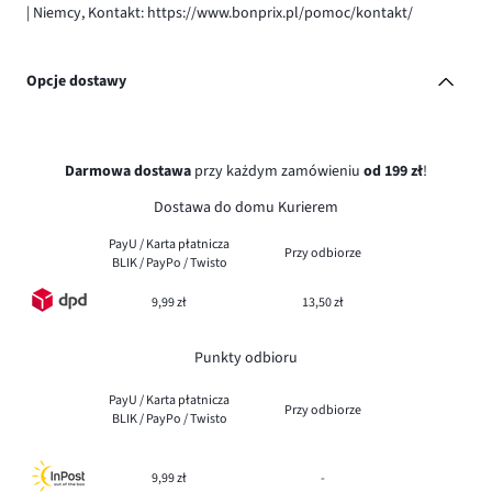
| Niemcy, Kontakt: https://www.bonprix.pl/pomoc/kontakt/
Opcje dostawy
Darmowa dostawa
przy każdym zamówieniu
od 199 zł
!
Dostawa do domu Kurierem
PayU / Karta płatnicza
Przy odbiorze
BLIK / PayPo / Twisto
9,99 zł
13,50 zł
Punkty odbioru
PayU / Karta płatnicza
Przy odbiorze
BLIK / PayPo / Twisto
9,99 zł
-