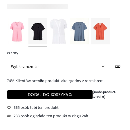
czarny
Wybierz rozmiar
74% Klientów oceniło produkt jako zgodny z rozmiarem.
[node-product-
DODAJ DO KOSZYKA
wishlist]
665 osób lubi ten produkt
233 osób oglądało ten produkt w ciągu 24h