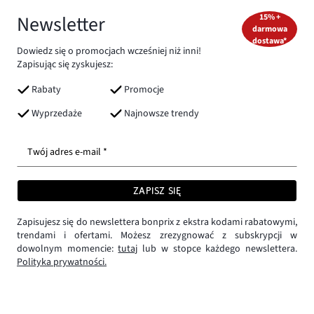
Newsletter
15% +
darmowa
dostawa*
Dowiedz się o promocjach wcześniej niż inni!
Zapisując się zyskujesz:
Rabaty
Promocje
Wyprzedaże
Najnowsze trendy
Twój adres e-mail *
ZAPISZ SIĘ
Zapisujesz się do newslettera bonprix z ekstra kodami rabatowymi,
trendami i ofertami. Możesz zrezygnować z subskrypcji w
dowolnym momencie:
tutaj
lub w stopce każdego newslettera.
Polityka prywatności.