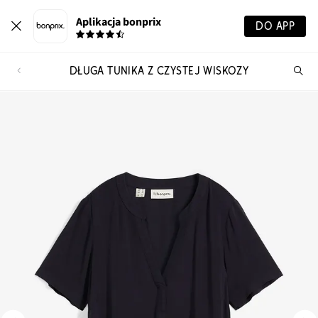
Aplikacja bonprix
DO APP
DŁUGA TUNIKA Z CZYSTEJ WISKOZY
Szu
pr