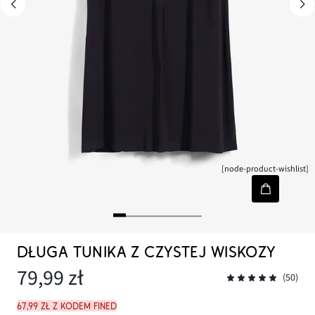
[node-product-wishlist]
DŁUGA TUNIKA Z CZYSTEJ WISKOZY
79,99 zł
(50)
67,99 zł z kodem FINED