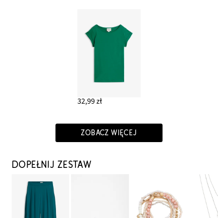
32,99 zł
ZOBACZ WIĘCEJ
DOPEŁNIJ ZESTAW