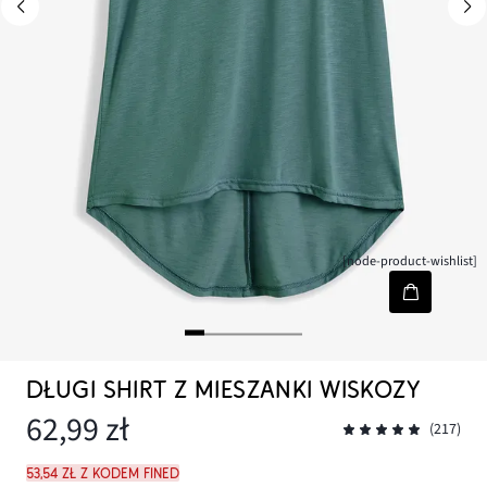
[node-product-wishlist]
DŁUGI SHIRT Z MIESZANKI WISKOZY
62,99 zł
(217)
53,54 zł z kodem FINED