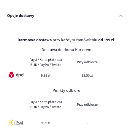
Opcje dostawy
Darmowa dostawa
przy każdym zamówieniu
od 199 zł
!
Dostawa do domu Kurierem
PayU / Karta płatnicza
Przy odbiorze
BLIK / PayPo / Twisto
9,99 zł
13,50 zł
Punkty odbioru
PayU / Karta płatnicza
Przy odbiorze
BLIK / PayPo / Twisto
9,99 zł
-