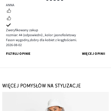
5
ANNA
Zweryfikowany zakup
rozmiar: 44
(odpowiedni)
,
kolor: jasnofioletowy
Fason wygodny,dobry dla kobiet z krągłościami.
2026-08-02
FILTRUJ OPINIE
WIĘCEJ OPINII
WIĘCEJ POMYSŁÓW NA STYLIZACJE