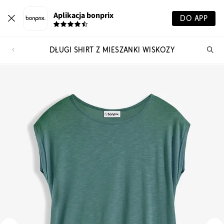
Aplikacja bonprix
DO APP
DŁUGI SHIRT Z MIESZANKI WISKOZY
Szu
pr