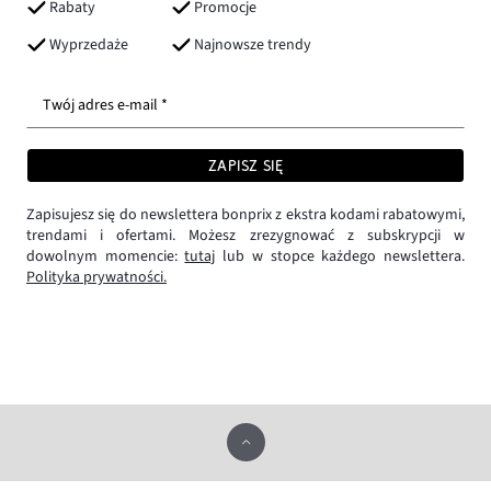
Rabaty
Promocje
Wyprzedaże
Najnowsze trendy
Twój adres e-mail *
ZAPISZ SIĘ
Zapisujesz się do newslettera bonprix z ekstra kodami rabatowymi,
trendami i ofertami. Możesz zrezygnować z subskrypcji w
dowolnym momencie:
tutaj
lub w stopce każdego newslettera.
Polityka prywatności.