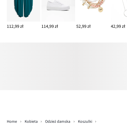
112,99 zł
114,99 zł
52,99 zł
42,99 zł
Home
Kobieta
Odzież damska
Koszulki