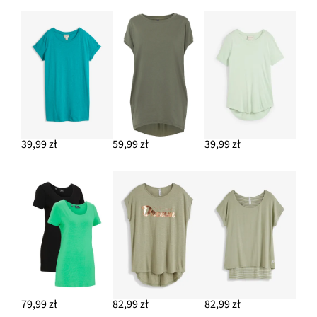
Klapki w stylu rattanowym
89,99 zł
DODAJ DO KOSZYKA
39,99 zł
59,99 zł
39,99 zł
79,99 zł
82,99 zł
82,99 zł