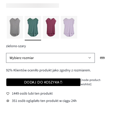
zielono-szary
Wybierz rozmiar
92% Klientów oceniło produkt jako zgodny z rozmiarem.
[node-product-
DODAJ DO KOSZYKA
wishlist]
1449 osób lubi ten produkt
351 osób oglądało ten produkt w ciągu 24h