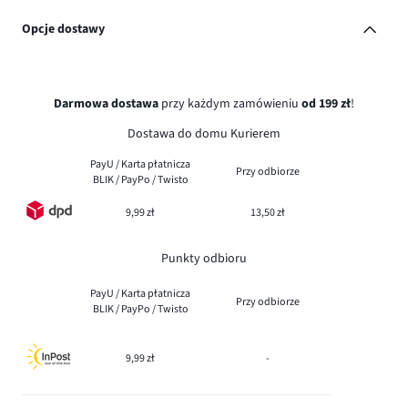
Opcje dostawy
Darmowa dostawa
przy każdym zamówieniu
od 199 zł
!
Dostawa do domu Kurierem
PayU / Karta płatnicza
Przy odbiorze
BLIK / PayPo / Twisto
9,99 zł
13,50 zł
Punkty odbioru
PayU / Karta płatnicza
Przy odbiorze
BLIK / PayPo / Twisto
9,99 zł
-