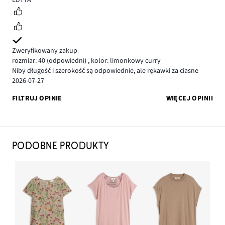
EDYTA
Zweryfikowany zakup
rozmiar: 40
(odpowiedni)
,
kolor: limonkowy curry
Niby długość i szerokość są odpowiednie, ale rękawki za ciasne
2026-07-27
FILTRUJ OPINIE
WIĘCEJ OPINII
PODOBNE PRODUKTY