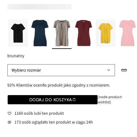
brunatny
Wybierz rozmiar
92% Klientów oceniło produkt jako zgodny z rozmiarem.
[node-product-
DODAJ DO KOSZYKA
wishlist]
1160 osób lubi ten produkt
173 osób oglądało ten produkt w ciągu 24h