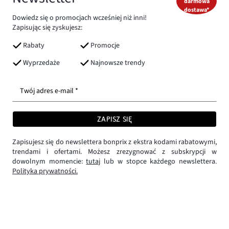
darmowa
dostawa*
Dowiedz się o promocjach wcześniej niż inni!
Zapisując się zyskujesz:
Rabaty
Promocje
Wyprzedaże
Najnowsze trendy
Twój adres e-mail *
ZAPISZ SIĘ
Zapisujesz się do newslettera bonprix z ekstra kodami rabatowymi,
trendami i ofertami. Możesz zrezygnować z subskrypcji w
dowolnym momencie:
tutaj
lub w stopce każdego newslettera.
Polityka prywatności.