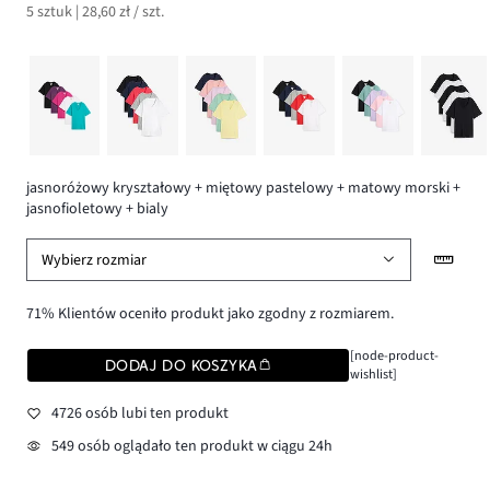
5 sztuk | 28,60 zł / szt.
jasnoróżowy kryształowy + miętowy pastelowy + matowy morski +
jasnofioletowy + bialy
Wybierz rozmiar
71% Klientów oceniło produkt jako zgodny z rozmiarem.
[node-product-
DODAJ DO KOSZYKA
wishlist]
4726 osób lubi ten produkt
549 osób oglądało ten produkt w ciągu 24h