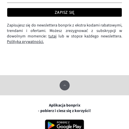
ZAPISZ SIĘ
Zapisujesz się do newslettera bonprix z ekstra kodami rabatowymi,
trendami i ofertami. Możesz zrezygnować z subskrypcji w
dowolnym momencie:
tutaj
lub w stopce każdego newslettera.
Polityka prywatności.
Aplikacja bonprix
- pobierz i ciesz się z korzyści!