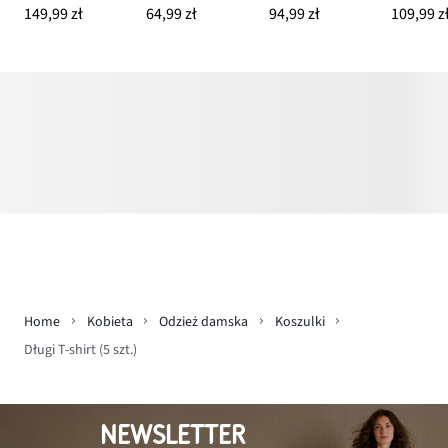
149,99 zł
64,99 zł
94,99 zł
109,99 z
Home
Kobieta
Odzież damska
Koszulki
Długi T-shirt (5 szt.)
NEWSLETTER