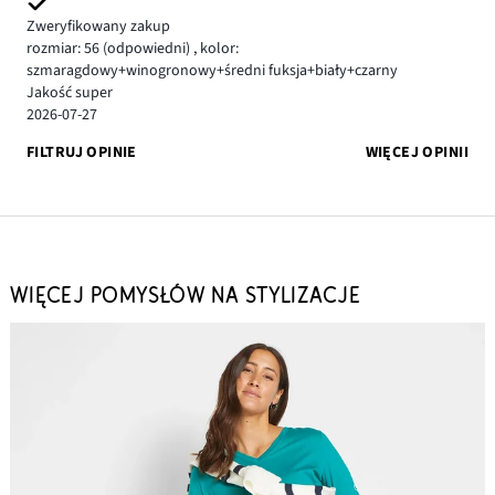
Zweryfikowany zakup
rozmiar: 56
(odpowiedni)
,
kolor:
szmaragdowy+winogronowy+średni fuksja+biały+czarny
Jakość super
2026-07-27
FILTRUJ OPINIE
WIĘCEJ OPINII
WIĘCEJ POMYSŁÓW NA STYLIZACJE