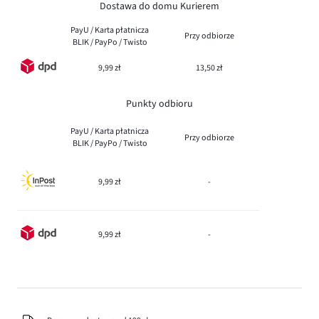
Dostawa do domu Kurierem
PayU / Karta płatnicza
Przy odbiorze
BLIK / PayPo / Twisto
9,99 zł
13,50 zł
Punkty odbioru
PayU / Karta płatnicza
Przy odbiorze
BLIK / PayPo / Twisto
9,99 zł
-
9,99 zł
-