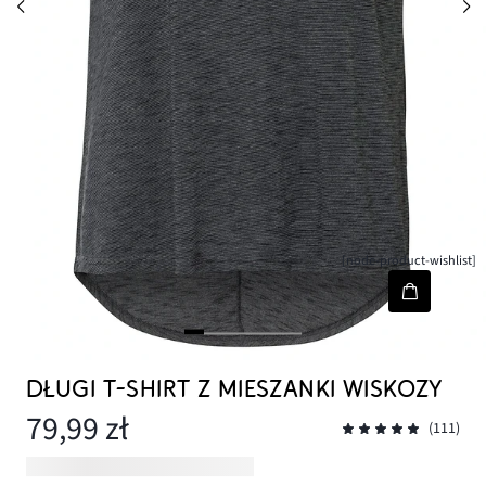
[node-product-wishlist]
DŁUGI T-SHIRT Z MIESZANKI WISKOZY
79,99 zł
(111)