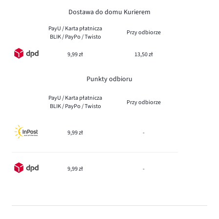
Dostawa do domu Kurierem
PayU / Karta płatnicza
Przy odbiorze
BLIK / PayPo / Twisto
9,99 zł
13,50 zł
Punkty odbioru
PayU / Karta płatnicza
Przy odbiorze
BLIK / PayPo / Twisto
9,99 zł
-
9,99 zł
-