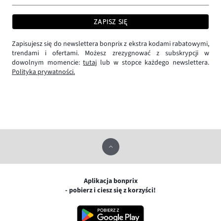
ZAPISZ SIĘ
Zapisujesz się do newslettera bonprix z ekstra kodami rabatowymi,
trendami i ofertami. Możesz zrezygnować z subskrypcji w
dowolnym momencie:
tutaj
lub w stopce każdego newslettera.
Polityka prywatności.
Aplikacja bonprix
- pobierz i ciesz się z korzyści!