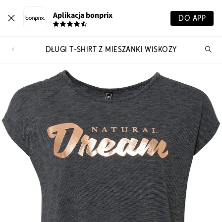
Aplikacja bonprix
DO APP
DŁUGI T-SHIRT Z MIESZANKI WISKOZY
Szu
pr