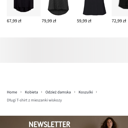
67,99 zł
79,99 zł
59,99 zł
72,99 zł
Home
Kobieta
Odzież damska
Koszulki
Długi T-shirt z mieszanki wiskozy
NEWSLETTER