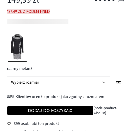
127,49 zł z kodem FINED
czarny melanż
Wybierz rozmiar
88% Klientów oceniło produkt jako zgodny z rozmiarem.
[node-product-
DODAJ DO KOSZYKA
wishlist]
399 osób lubi ten produkt