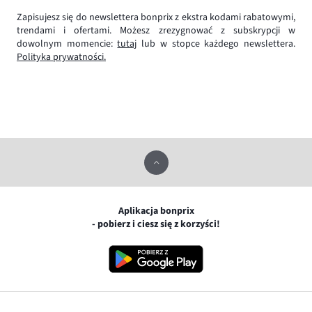
Zapisujesz się do newslettera bonprix z ekstra kodami rabatowymi,
trendami i ofertami. Możesz zrezygnować z subskrypcji w
dowolnym momencie:
tutaj
lub w stopce każdego newslettera.
Polityka prywatności.
Aplikacja bonprix
- pobierz i ciesz się z korzyści!