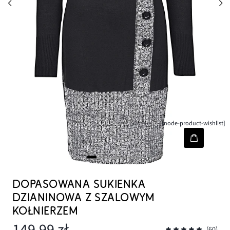
[node-product-wishlist]
DOPASOWANA SUKIENKA
DZIANINOWA Z SZALOWYM
KOŁNIERZEM
149,99 zł
(60)