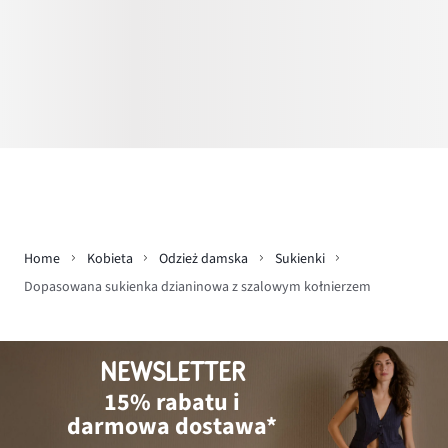
Home
Kobieta
Odzież damska
Sukienki
Dopasowana sukienka dzianinowa z szalowym kołnierzem
NEWSLETTER
15% rabatu i
darmowa dostawa*