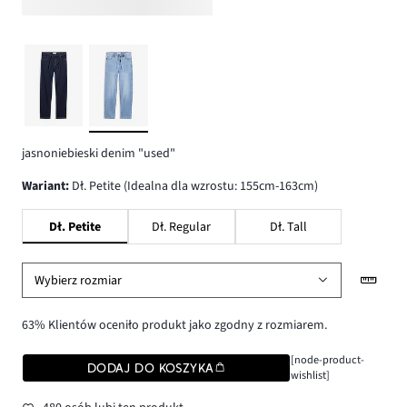
jasnoniebieski denim "used"
wariant
:
Dł. Petite (Idealna dla wzrostu: 155cm-163cm)
Dł. Petite
Dł. Regular
Dł. Tall
Wybierz rozmiar
63% Klientów oceniło produkt jako zgodny z rozmiarem.
[node-product-
DODAJ DO KOSZYKA
wishlist]