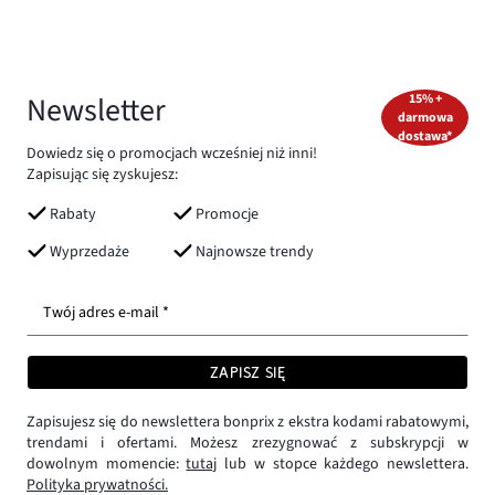
Newsletter
15% +
darmowa
dostawa*
Dowiedz się o promocjach wcześniej niż inni!
Zapisując się zyskujesz:
Rabaty
Promocje
Wyprzedaże
Najnowsze trendy
Twój adres e-mail *
ZAPISZ SIĘ
Zapisujesz się do newslettera bonprix z ekstra kodami rabatowymi,
trendami i ofertami. Możesz zrezygnować z subskrypcji w
dowolnym momencie:
tutaj
lub w stopce każdego newslettera.
Polityka prywatności.