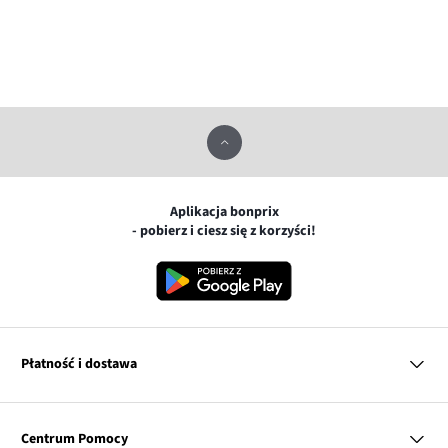
Aplikacja bonprix
- pobierz i ciesz się z korzyści!
Płatność i dostawa
MasterCard
Centrum Pomocy
Płatność online (PayU)