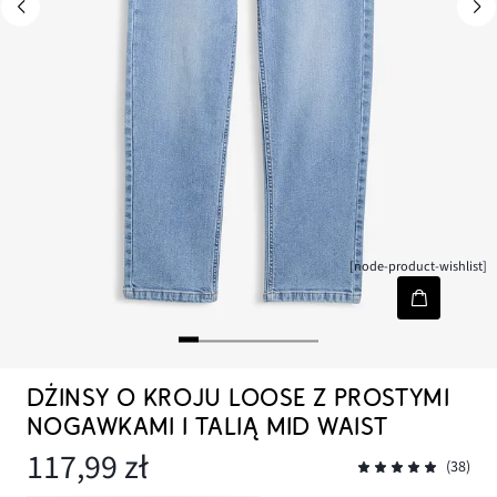
[node-product-wishlist]
DŻINSY O KROJU LOOSE Z PROSTYMI
NOGAWKAMI I TALIĄ MID WAIST
117,99 zł
(38)