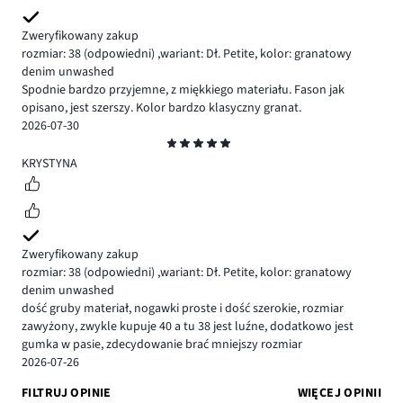
Zweryfikowany zakup
rozmiar: 38
(odpowiedni)
,
wariant: Dł. Petite,
kolor: granatowy
denim unwashed
Spodnie bardzo przyjemne, z miękkiego materiału. Fason jak
opisano, jest szerszy. Kolor bardzo klasyczny granat.
2026-07-30
Ocena
5
KRYSTYNA
Zweryfikowany zakup
rozmiar: 38
(odpowiedni)
,
wariant: Dł. Petite,
kolor: granatowy
denim unwashed
dość gruby materiał, nogawki proste i dość szerokie, rozmiar
zawyżony, zwykle kupuje 40 a tu 38 jest luźne, dodatkowo jest
gumka w pasie, zdecydowanie brać mniejszy rozmiar
2026-07-26
FILTRUJ OPINIE
WIĘCEJ OPINII