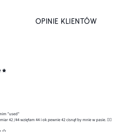
OPINIE KLIENTÓW
enim "used"
zmiar 42 /44 wzięłam 44 i ok pewnie 42 cisnął by mnie w pasie. 👍🏻