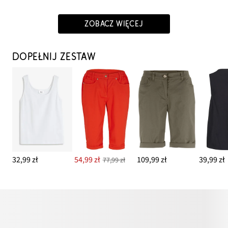
ZOBACZ WIĘCEJ
DOPEŁNIJ ZESTAW
32,99 zł
54,99 zł
109,99 zł
39,99 zł
77,99 zł