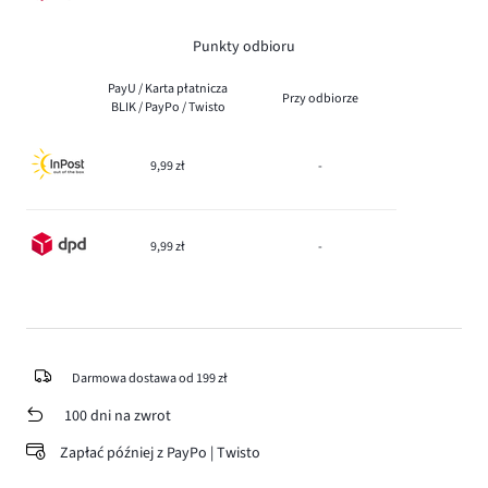
Punkty odbioru
PayU / Karta płatnicza
Przy odbiorze
BLIK / PayPo / Twisto
9,99 zł
-
9,99 zł
-
Darmowa dostawa od 199 zł
100 dni na zwrot
Zapłać później z PayPo | Twisto