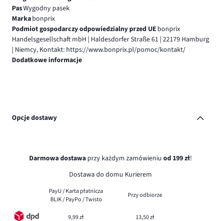
Pas
Wygodny pasek
Marka
bonprix
Podmiot gospodarczy odpowiedzialny przed UE
bonprix
Handelsgesellschaft mbH | Haldesdorfer Straße 61 | 22179 Hamburg
| Niemcy, Kontakt: https://www.bonprix.pl/pomoc/kontakt/
Dodatkowe informacje
Opcje dostawy
Darmowa dostawa
przy każdym zamówieniu
od 199 zł
!
Dostawa do domu Kurierem
PayU / Karta płatnicza
Przy odbiorze
BLIK / PayPo / Twisto
9,99 zł
13,50 zł