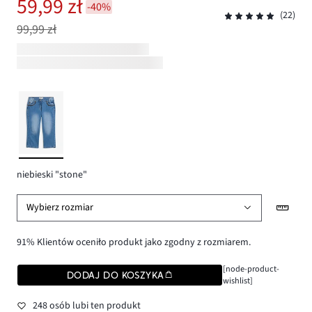
59,99 zł
-40%
(22)
99,99 zł
niebieski "stone"
Wybierz rozmiar
91% Klientów oceniło produkt jako zgodny z rozmiarem.
[node-product-
DODAJ DO KOSZYKA
wishlist]
248 osób lubi ten produkt