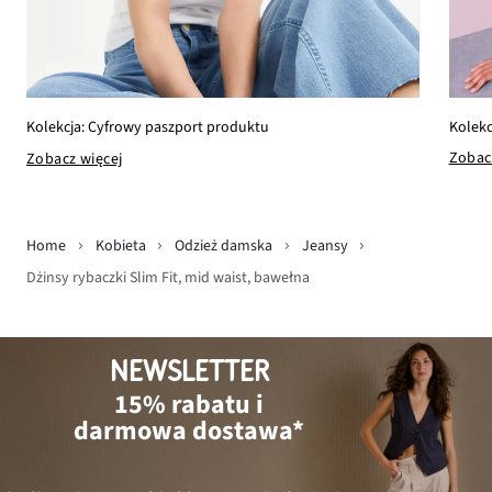
Kolekc
Kolekcja: Cyfrowy paszport produktu
Zobac
Zobacz więcej
Home
Kobieta
Odzież damska
Jeansy
Dżinsy rybaczki Slim Fit, mid waist, bawełna
NEWSLETTER
15% rabatu i
darmowa dostawa*