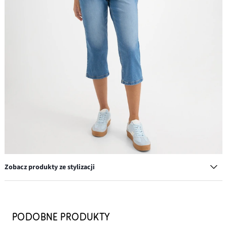
Zobacz produkty ze stylizacji
Okulary przeciwsłoneczne
52,99 zł
PODOBNE PRODUKTY