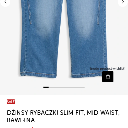
[node-product-wishlist]
SALE
DŻINSY RYBACZKI SLIM FIT, MID WAIST,
BAWEŁNA