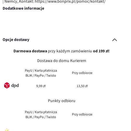
| Niemcy, Kontakt: https://www.bonprix.pl/pomoc/kontakt/
Dodatkowe informacje
Opcje dostawy
Darmowa dostawa
przy każdym zamówieniu
od 199 zł
!
Dostawa do domu Kurierem
PayU / Karta płatnicza
Przy odbiorze
BLIK / PayPo / Twisto
9,99 zł
13,50 zł
Punkty odbioru
PayU / Karta płatnicza
Przy odbiorze
BLIK / PayPo / Twisto