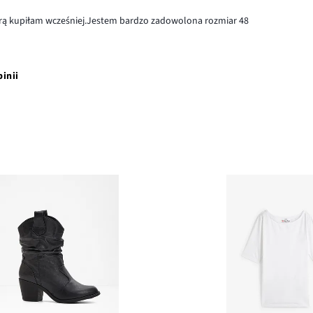
którą kupiłam wcześniej.Jestem bardzo zadowolona rozmiar 48
pinii