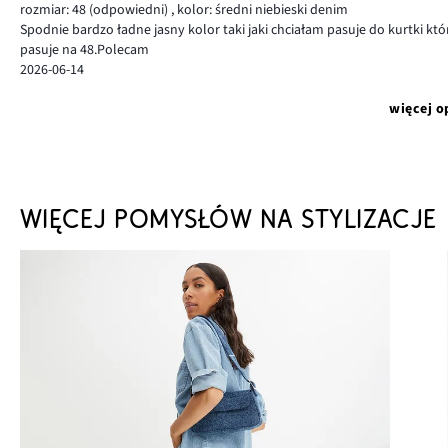
rozmiar: 48
(odpowiedni)
,
kolor: średni niebieski denim
Spodnie bardzo ładne jasny kolor taki jaki chciałam pasuje do kurtki 
pasuje na 48.Polecam
2026-06-14
więcej o
WIĘCEJ POMYSŁÓW NA STYLIZACJE