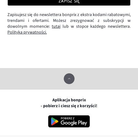
ZAPISZ SIĘ
Zapisujesz się do newslettera bonprix z ekstra kodami rabatowymi,
trendami i ofertami. Możesz zrezygnować z subskrypcji w
dowolnym momencie:
tutaj
lub w stopce każdego newslettera.
Polityka prywatności.
Aplikacja bonprix
- pobierz i ciesz się z korzyści!