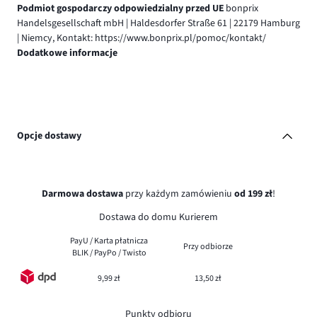
Podmiot gospodarczy odpowiedzialny przed UE
bonprix
Handelsgesellschaft mbH | Haldesdorfer Straße 61 | 22179 Hamburg
| Niemcy, Kontakt: https://www.bonprix.pl/pomoc/kontakt/
Dodatkowe informacje
Opcje dostawy
Darmowa dostawa
przy każdym zamówieniu
od 199 zł
!
Dostawa do domu Kurierem
PayU / Karta płatnicza
Przy odbiorze
BLIK / PayPo / Twisto
9,99 zł
13,50 zł
Punkty odbioru