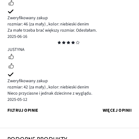
Zweryfikowany zakup
rozmiar: 46
(za mały)
,
kolor: niebieski denim
Za małe trzeba brać większy rozmiar. Odesłałam.
2025-06-16
Ocena
4
JUSTYNA
Zweryfikowany zakup
rozmiar: 42
(za mały)
,
kolor: niebieski denim
Nieco przyciasne i jednak dziecinne z wyglądu.
2025-05-12
FILTRUJ OPINIE
WIĘCEJ OPINII