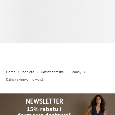
Home
Kobieta
Odzież damska
Jeansy
Dżinsy skinny, mid waist
NEWSLETTER
15% rabatu i