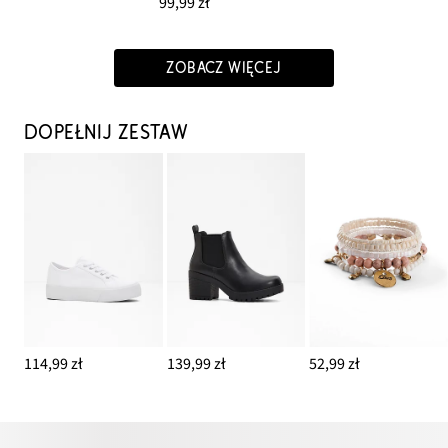
99,99 zł
ZOBACZ WIĘCEJ
DOPEŁNIJ ZESTAW
114,99 zł
139,99 zł
52,99 zł