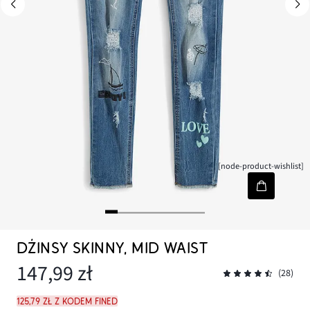
[node-product-wishlist]
DŻINSY SKINNY, MID WAIST
147,99 zł
(28)
125,79 zł z kodem FINED