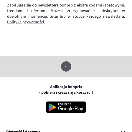
Zapisujesz się do newslettera bonprix z ekstra kodami rabatowymi,
trendami i ofertami. Możesz zrezygnować z subskrypcji w
dowolnym momencie:
tutaj
lub w stopce każdego newslettera.
Polityka prywatności.
Aplikacja bonprix
- pobierz i ciesz się z korzyści!
Płatność i dostawa