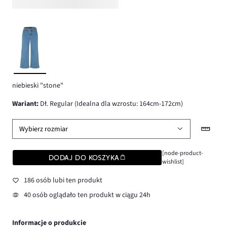
niebieski "stone"
wariant
:
Dł. Regular (Idealna dla wzrostu: 164cm-172cm)
Wybierz rozmiar
[node-product-
DODAJ DO KOSZYKA
wishlist]
186 osób lubi ten produkt
40 osób oglądało ten produkt w ciągu 24h
Informacje o produkcie