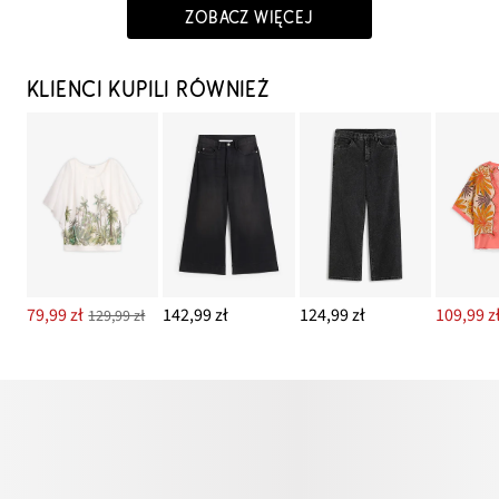
ZOBACZ WIĘCEJ
KLIENCI KUPILI RÓWNIEŻ
79,99 zł
142,99 zł
124,99 zł
109,99 z
129,99 zł