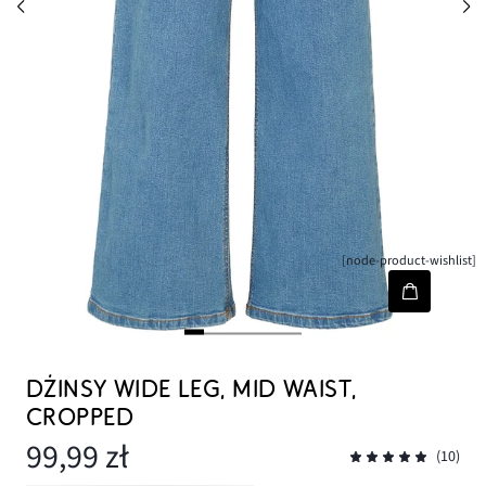
[node-product-wishlist]
DŻINSY WIDE LEG, MID WAIST,
CROPPED
99,99 zł
(10)