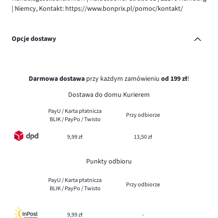
| Niemcy, Kontakt: https://www.bonprix.pl/pomoc/kontakt/
Opcje dostawy
Darmowa dostawa
przy każdym zamówieniu
od 199 zł
!
Dostawa do domu Kurierem
PayU / Karta płatnicza
Przy odbiorze
BLIK / PayPo / Twisto
9,99 zł
13,50 zł
Punkty odbioru
PayU / Karta płatnicza
Przy odbiorze
BLIK / PayPo / Twisto
9,99 zł
-