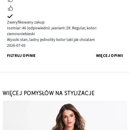
Zweryfikowany zakup
rozmiar: 46
(odpowiedni)
,
wariant: Dł. Regular,
kolor:
ciemnoniebieski
Wysoki stan, ladny jednolity kolor taki jak chcialam
2026-07-05
FILTRUJ OPINIE
WIĘCEJ OPINII
WIĘCEJ POMYSŁÓW NA STYLIZACJE