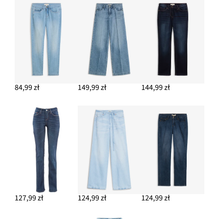
Płaszcz dzianinowy
122,99 zł
DODAJ DO KOSZYKA
84,99 zł
149,99 zł
144,99 zł
127,99 zł
124,99 zł
124,99 zł