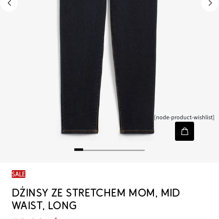
[node-product-wishlist]
SALE
DŻINSY ZE STRETCHEM MOM, MID
WAIST, LONG