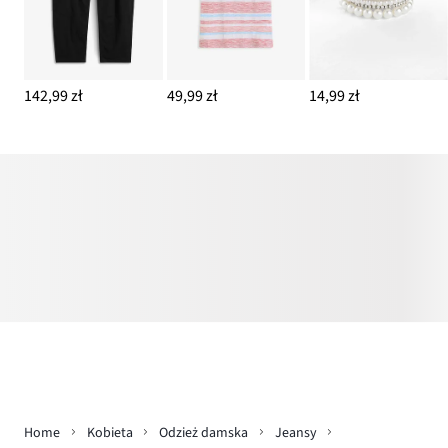
142,99 zł
49,99 zł
14,99 zł
Home
Kobieta
Odzież damska
Jeansy