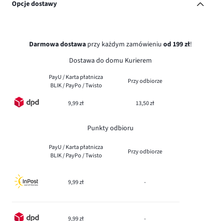
Opcje dostawy
Darmowa dostawa
przy każdym zamówieniu
od 199 zł
!
Dostawa do domu Kurierem
PayU / Karta płatnicza
Przy odbiorze
BLIK / PayPo / Twisto
9,99 zł
13,50 zł
Punkty odbioru
PayU / Karta płatnicza
Przy odbiorze
BLIK / PayPo / Twisto
9,99 zł
-
9,99 zł
-