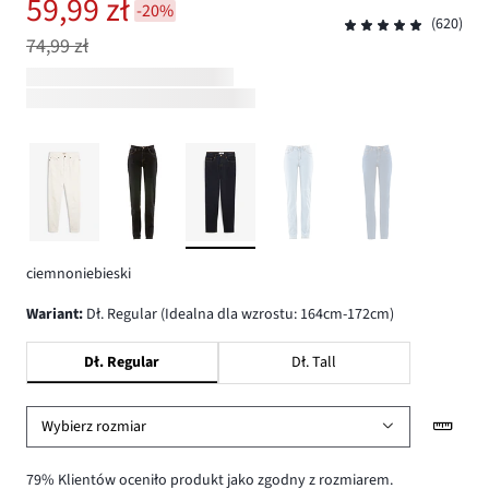
59,99 zł
-20%
(620)
74,99 zł
ciemnoniebieski
wariant
:
Dł. Regular (Idealna dla wzrostu: 164cm-172cm)
Dł. Regular
Dł. Tall
Wybierz rozmiar
79% Klientów oceniło produkt jako zgodny z rozmiarem.