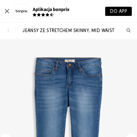
Aplikacja bonprix
DO APP
JEANSY ZE STRETCHEM SKINNY, MID WAIST
Szu
pr