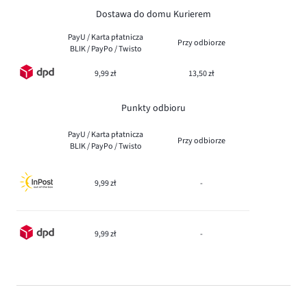
Dostawa do domu Kurierem
PayU / Karta płatnicza
Przy odbiorze
BLIK / PayPo / Twisto
9,99 zł
13,50 zł
Punkty odbioru
PayU / Karta płatnicza
Przy odbiorze
BLIK / PayPo / Twisto
9,99 zł
-
9,99 zł
-