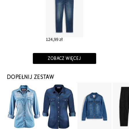
124,99 zł
ZOBACZ WIĘCEJ
DOPEŁNIJ ZESTAW