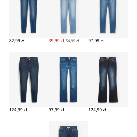
DODAJ DO KOSZYKA
Sweter z kontrastującymi paskami
54,99 zł
DODAJ DO KOSZYKA
82,99 zł
39,99 zł
97,99 zł
54,99 zł
124,99 zł
97,99 zł
124,99 zł