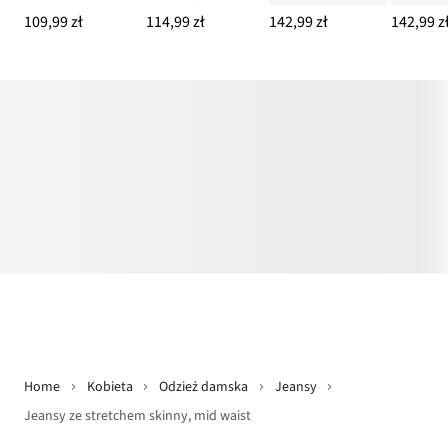
109,99 zł
114,99 zł
142,99 zł
142,99 z
Home
Kobieta
Odzież damska
Jeansy
Jeansy ze stretchem skinny, mid waist