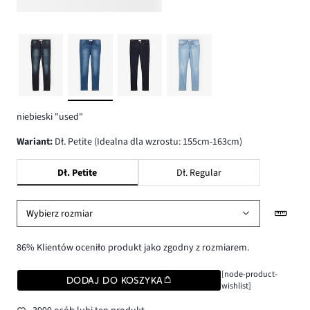
niebieski "used"
wariant
:
Dł. Petite (Idealna dla wzrostu: 155cm-163cm)
Dł. Petite
Dł. Regular
Wybierz rozmiar
86% Klientów oceniło produkt jako zgodny z rozmiarem.
[node-product-
DODAJ DO KOSZYKA
wishlist]