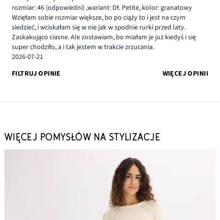
rozmiar: 46
(odpowiedni)
,
wariant: Dł. Petite,
kolor: granatowy
Wzięłam sobie rozmiar większe, bo po ciąży to i jest na czym
siedzieć, i wciskałam się w nie jak w spodnie rurki przed laty.
Zaskakująco ciasne. Ale zostawiam, bo miałam je już kiedyś i się
super chodziło, a i tak jestem w trakcie zrzucania.
2026-07-21
FILTRUJ OPINIE
WIĘCEJ OPINII
WIĘCEJ POMYSŁÓW NA STYLIZACJE