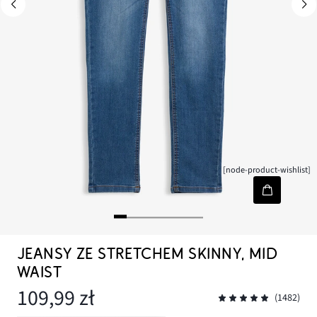
[node-product-wishlist]
JEANSY ZE STRETCHEM SKINNY, MID
WAIST
109,99 zł
(1482)