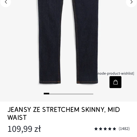
[node-product-wishlist]
JEANSY ZE STRETCHEM SKINNY, MID
WAIST
109,99 zł
(1482)