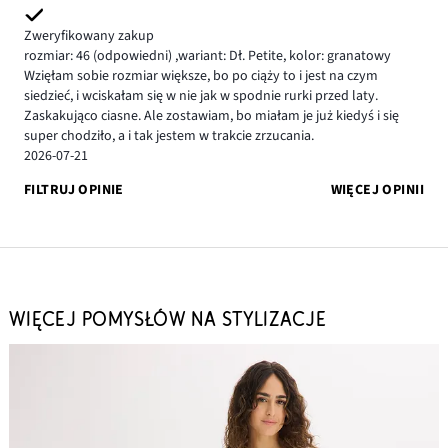
Zweryfikowany zakup
rozmiar: 46
(odpowiedni)
,
wariant: Dł. Petite,
kolor: granatowy
Wzięłam sobie rozmiar większe, bo po ciąży to i jest na czym
siedzieć, i wciskałam się w nie jak w spodnie rurki przed laty.
Zaskakująco ciasne. Ale zostawiam, bo miałam je już kiedyś i się
super chodziło, a i tak jestem w trakcie zrzucania.
2026-07-21
FILTRUJ OPINIE
WIĘCEJ OPINII
WIĘCEJ POMYSŁÓW NA STYLIZACJE