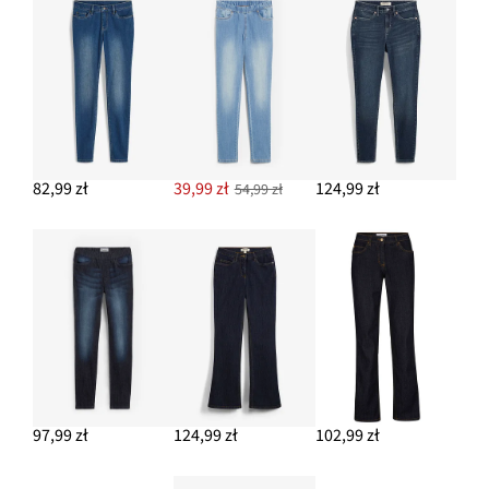
59,99 zł
DODAJ DO KOSZYKA
Sweter z kontrastującymi paskami
54,99 zł
DODAJ DO KOSZYKA
82,99 zł
39,99 zł
124,99 zł
54,99 zł
97,99 zł
124,99 zł
102,99 zł