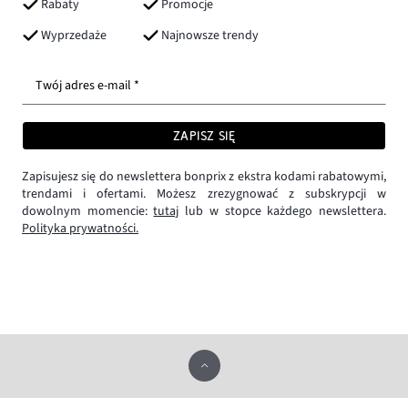
Rabaty
Promocje
Wyprzedaże
Najnowsze trendy
Twój adres e-mail *
ZAPISZ SIĘ
Zapisujesz się do newslettera bonprix z ekstra kodami rabatowymi,
trendami i ofertami. Możesz zrezygnować z subskrypcji w
dowolnym momencie:
tutaj
lub w stopce każdego newslettera.
Polityka prywatności.