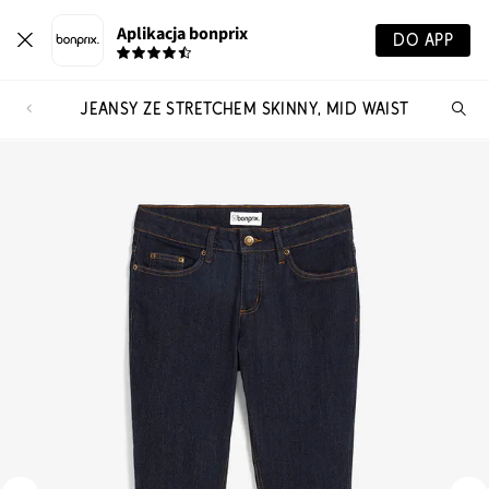
Aplikacja bonprix
DO APP
JEANSY ZE STRETCHEM SKINNY, MID WAIST
Szu
pr