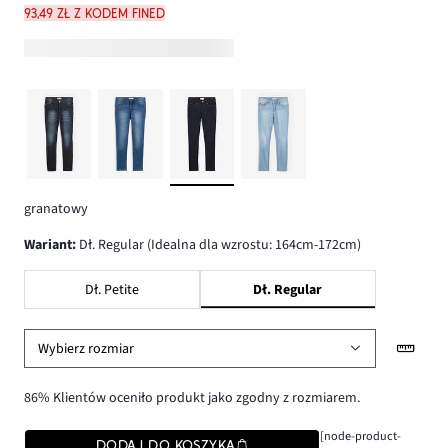
93,49 zł z kodem FINED
granatowy
wariant
:
Dł. Regular (Idealna dla wzrostu: 164cm-172cm)
Dł. Petite
Dł. Regular
Wybierz rozmiar
86% Klientów oceniło produkt jako zgodny z rozmiarem.
[node-product-
DODAJ DO KOSZYKA