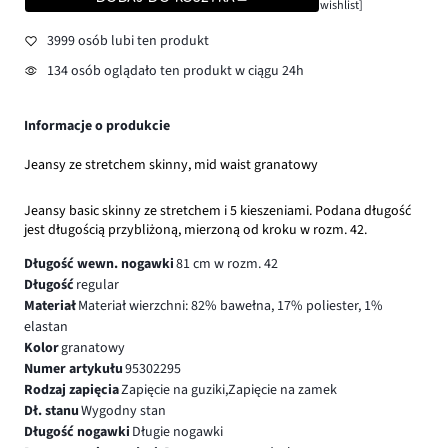
wishlist]
3999 osób lubi ten produkt
134 osób oglądało ten produkt w ciągu 24h
Informacje o produkcie
Jeansy ze stretchem skinny, mid waist granatowy
Jeansy basic skinny ze stretchem i 5 kieszeniami. Podana długość
jest długością przybliżoną, mierzoną od kroku w rozm. 42.
Długość wewn. nogawki
81 cm w rozm. 42
Długość
regular
Materiał
Materiał wierzchni: 82% bawełna, 17% poliester, 1%
elastan
Kolor
granatowy
Numer artykułu
95302295
Rodzaj zapięcia
Zapięcie na guziki,Zapięcie na zamek
Dł. stanu
Wygodny stan
Długość nogawki
Długie nogawki