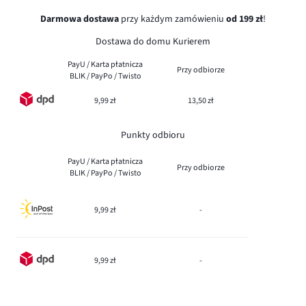
Darmowa dostawa
przy każdym zamówieniu
od 199 zł
!
Dostawa do domu Kurierem
PayU / Karta płatnicza
Przy odbiorze
BLIK / PayPo / Twisto
9,99 zł
13,50 zł
Punkty odbioru
PayU / Karta płatnicza
Przy odbiorze
BLIK / PayPo / Twisto
9,99 zł
-
9,99 zł
-