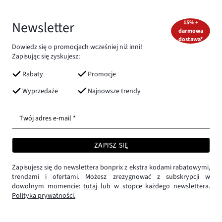
Newsletter
15% +
darmowa
dostawa*
Dowiedz się o promocjach wcześniej niż inni!
Zapisując się zyskujesz:
Rabaty
Promocje
Wyprzedaże
Najnowsze trendy
Twój adres e-mail *
ZAPISZ SIĘ
Zapisujesz się do newslettera bonprix z ekstra kodami rabatowymi,
trendami i ofertami. Możesz zrezygnować z subskrypcji w
dowolnym momencie:
tutaj
lub w stopce każdego newslettera.
Polityka prywatności.