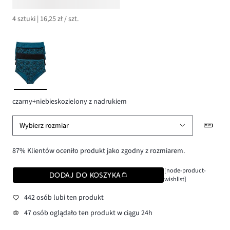
4 sztuki | 16,25 zł / szt.
czarny+niebieskozielony z nadrukiem
Wybierz rozmiar
87% Klientów oceniło produkt jako zgodny z rozmiarem.
[node-product-
DODAJ DO KOSZYKA
wishlist]
442 osób lubi ten produkt
47 osób oglądało ten produkt w ciągu 24h