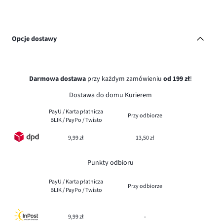
Opcje dostawy
Darmowa dostawa
przy każdym zamówieniu
od 199 zł
!
Dostawa do domu Kurierem
PayU / Karta płatnicza
Przy odbiorze
BLIK / PayPo / Twisto
9,99 zł
13,50 zł
Punkty odbioru
PayU / Karta płatnicza
Przy odbiorze
BLIK / PayPo / Twisto
9,99 zł
-