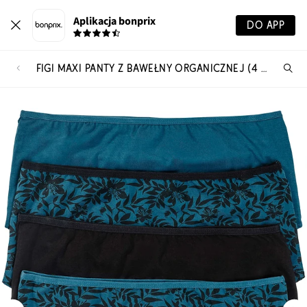
Aplikacja bonprix
DO APP
FIGI MAXI PANTY Z BAWEŁNY ORGANICZNEJ (4 PARY)
Szu
pr