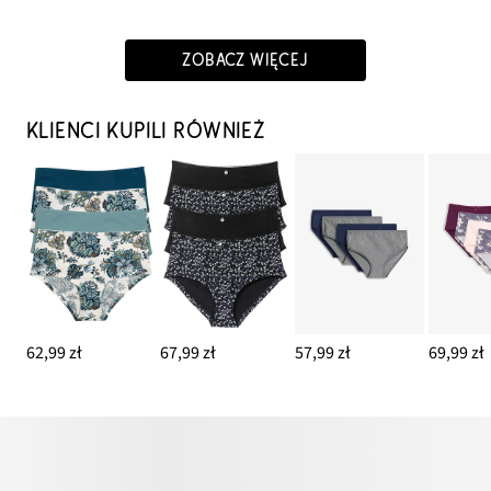
ZOBACZ WIĘCEJ
KLIENCI KUPILI RÓWNIEŻ
62,99 zł
67,99 zł
57,99 zł
69,99 zł