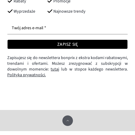
Rabaty
Promocje
Wyprzedaże
Najnowsze trendy
Twój adres e-mail *
ZAPISZ SIĘ
Zapisujesz się do newslettera bonprix z ekstra kodami rabatowymi,
trendami i ofertami. Możesz zrezygnować z subskrypcji w
dowolnym momencie:
tutaj
lub w stopce każdego newslettera.
Polityka prywatności.