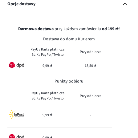
Opcje dostawy
Darmowa dostawa
przy każdym zamówieniu
od 199 zł
!
Dostawa do domu Kurierem
PayU / Karta płatnicza
Przy odbiorze
BLIK / PayPo / Twisto
9,99 zł
13,50 zł
Punkty odbioru
PayU / Karta płatnicza
Przy odbiorze
BLIK / PayPo / Twisto
9,99 zł
-
9,99 zł
-