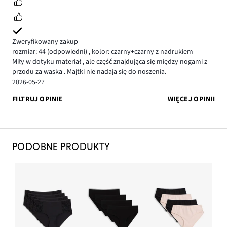
Zweryfikowany zakup
rozmiar: 44
(odpowiedni)
,
kolor: czarny+czarny z nadrukiem
Miły w dotyku materiał , ale część znajdująca się między nogami z
przodu za wąska . Majtki nie nadają się do noszenia.
2026-05-27
FILTRUJ OPINIE
WIĘCEJ OPINII
PODOBNE PRODUKTY