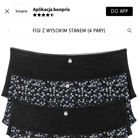
Aplikacja bonprix
DO APP
FIGI Z WYSOKIM STANEM (4 PARY)
Szu
pr