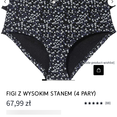
[node-product-wishlist]
FIGI Z WYSOKIM STANEM (4 PARY)
67,99 zł
(88)