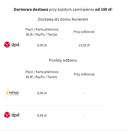
Darmowa dostawa
przy każdym zamówieniu
od 199 zł
!
Dostawa do domu Kurierem
PayU / Karta płatnicza
Przy odbiorze
BLIK / PayPo / Twisto
9,99 zł
13,50 zł
Punkty odbioru
PayU / Karta płatnicza
Przy odbiorze
BLIK / PayPo / Twisto
9,99 zł
-
9,99 zł
-