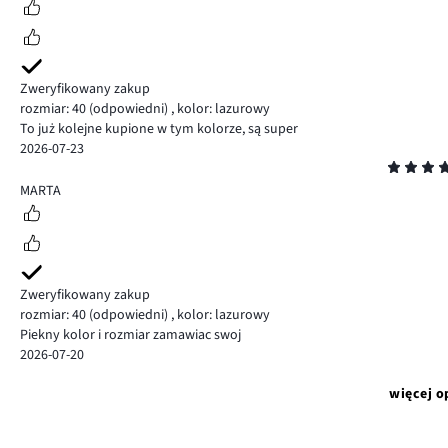
Zweryfikowany zakup
rozmiar: 40
(odpowiedni)
,
kolor: lazurowy
To już kolejne kupione w tym kolorze, są super
2026-07-23
Ocena
5
MARTA
Zweryfikowany zakup
rozmiar: 40
(odpowiedni)
,
kolor: lazurowy
Piekny kolor i rozmiar zamawiac swoj
2026-07-20
więcej o