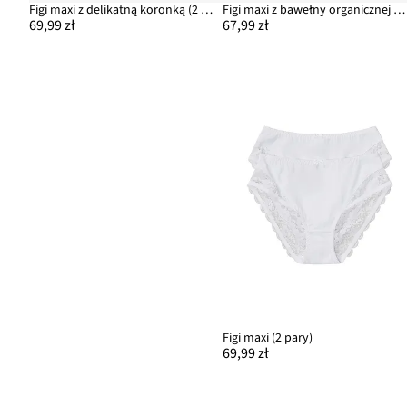
Figi maxi z delikatną koronką (2 pary)
Figi maxi z bawełny organicznej (4 pary)
69,99 zł
67,99 zł
Figi maxi (2 pary)
69,99 zł