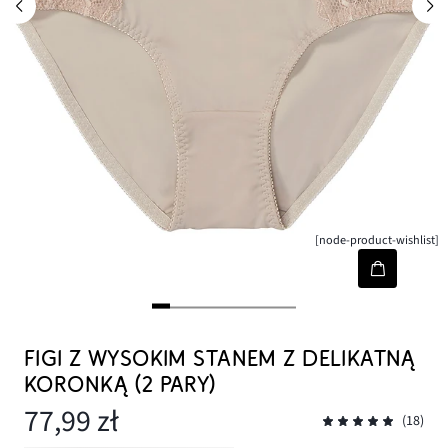
[node-product-wishlist]
FIGI Z WYSOKIM STANEM Z DELIKATNĄ
KORONKĄ (2 PARY)
77,99 zł
(18)