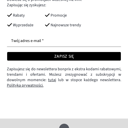
Zapisując się zyskujesz:
Rabaty
Promocje
Wyprzedaże
Najnowsze trendy
Twój adres e-mail *
ZAPISZ SIĘ
Zapisujesz się do newslettera bonprix z ekstra kodami rabatowymi,
trendami i ofertami. Możesz zrezygnować z subskrypcji w
dowolnym momencie:
tutaj
lub w stopce każdego newslettera.
Polityka prywatności.