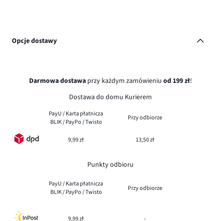
Opcje dostawy
Darmowa dostawa
przy każdym zamówieniu
od 199 zł
!
Dostawa do domu Kurierem
PayU / Karta płatnicza
Przy odbiorze
BLIK / PayPo / Twisto
9,99 zł
13,50 zł
Punkty odbioru
PayU / Karta płatnicza
Przy odbiorze
BLIK / PayPo / Twisto
9,99 zł
-