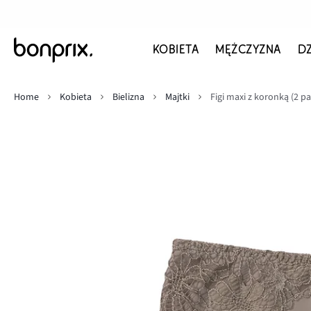
KOBIETA
MĘŻCZYZNA
D
Home
Kobieta
Bielizna
Majtki
Figi maxi z koronką (2 pa