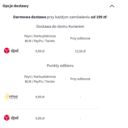
Opcje dostawy
Darmowa dostawa
przy każdym zamówieniu
od 199 zł
!
Dostawa do domu Kurierem
PayU / Karta płatnicza
Przy odbiorze
BLIK / PayPo / Twisto
9,99 zł
13,50 zł
Punkty odbioru
PayU / Karta płatnicza
Przy odbiorze
BLIK / PayPo / Twisto
9,99 zł
-
9,99 zł
-