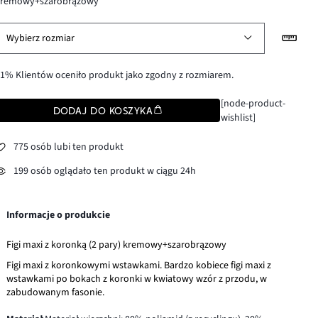
kremowy+szarobrązowy
Wybierz rozmiar
1% Klientów oceniło produkt jako zgodny z rozmiarem.
[node-product-
DODAJ DO KOSZYKA
wishlist]
775 osób lubi ten produkt
199 osób oglądało ten produkt w ciągu 24h
Informacje o produkcie
Figi maxi z koronką (2 pary) kremowy+szarobrązowy
Figi maxi z koronkowymi wstawkami. Bardzo kobiece figi maxi z
wstawkami po bokach z koronki w kwiatowy wzór z przodu, w
zabudowanym fasonie.