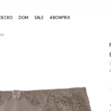
ZIECKO
DOM
SALE
#BONPRIX
ry)
2