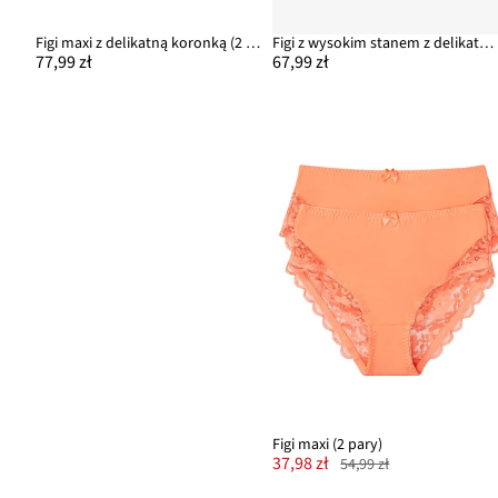
Figi maxi z delikatną koronką (2 pary)
Figi z wysokim stanem z delikatną koronką (2 pary)
77,99 zł
67,99 zł
Figi maxi (2 pary)
37,98 zł
54,99 zł