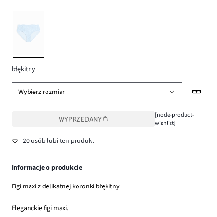
błękitny
Wybierz rozmiar
[node-product-
WYPRZEDANY
wishlist]
20 osób lubi ten produkt
Informacje o produkcie
Figi maxi z delikatnej koronki błękitny
Eleganckie figi maxi.