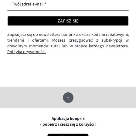
Twój adres e-mail *
ZAPISZ SIĘ
Zapisujesz się do newslettera bonprix z ekstra kodami rabatowymi,
trendami i ofertami. Możesz zrezygnować z subskrypcji w
dowolnym momencie:
tutaj
lub w stopce każdego newslettera.
Polityka prywatności.
Aplikacja bonprix
- pobierz i ciesz się z korzyści!