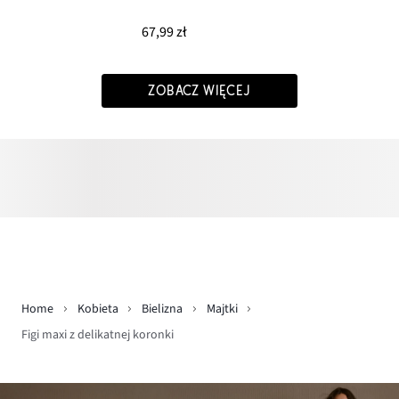
67,99 zł
ZOBACZ WIĘCEJ
Home
Kobieta
Bielizna
Majtki
Figi maxi z delikatnej koronki