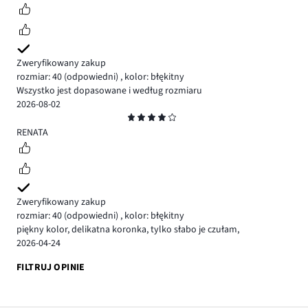
Zweryfikowany zakup
rozmiar: 40
(odpowiedni)
,
kolor: błękitny
Wszystko jest dopasowane i według rozmiaru
2026-08-02
Ocena
4
RENATA
Zweryfikowany zakup
rozmiar: 40
(odpowiedni)
,
kolor: błękitny
piękny kolor, delikatna koronka, tylko słabo je czułam,
2026-04-24
FILTRUJ OPINIE