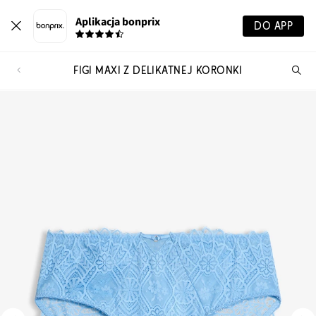
Aplikacja bonprix
DO APP
FIGI MAXI Z DELIKATNEJ KORONKI
Szu
pr