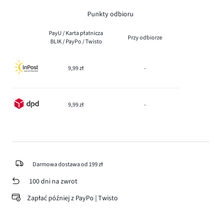
Punkty odbioru
PayU / Karta płatnicza
Przy odbiorze
BLIK / PayPo / Twisto
9,99 zł
-
9,99 zł
-
Darmowa dostawa od 199 zł
100 dni na zwrot
Zapłać później z PayPo | Twisto