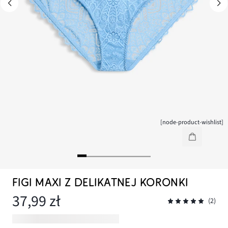
[node-product-wishlist]
FIGI MAXI Z DELIKATNEJ KORONKI
37,99 zł
(2)