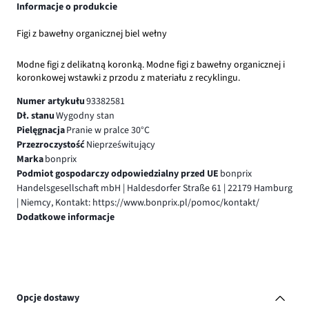
Informacje o produkcie
Figi z bawełny organicznej biel wełny
Modne figi z delikatną koronką. Modne figi z bawełny organicznej i
koronkowej wstawki z przodu z materiału z recyklingu.
Numer artykułu
93382581
Dł. stanu
Wygodny stan
Pielęgnacja
Pranie w pralce 30°C
Przezroczystość
Nieprześwitujący
Marka
bonprix
Podmiot gospodarczy odpowiedzialny przed UE
bonprix
Handelsgesellschaft mbH | Haldesdorfer Straße 61 | 22179 Hamburg
| Niemcy, Kontakt: https://www.bonprix.pl/pomoc/kontakt/
Dodatkowe informacje
Opcje dostawy