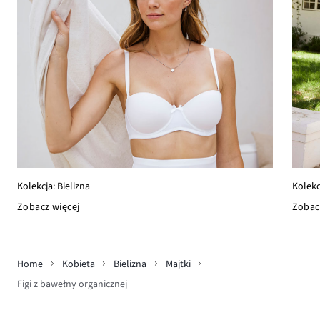
Kolekc
Kolekcja: Bielizna
Zobac
Zobacz więcej
Home
Kobieta
Bielizna
Majtki
Figi z bawełny organicznej