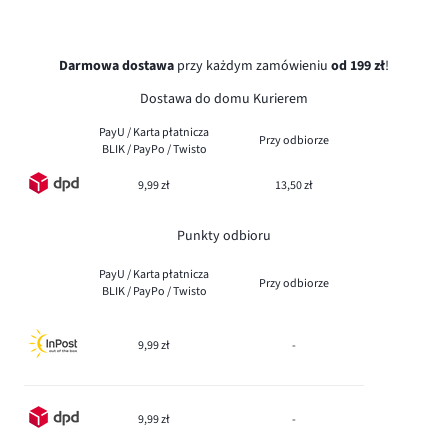
Darmowa dostawa
przy każdym zamówieniu
od 199 zł
!
Dostawa do domu Kurierem
PayU / Karta płatnicza
Przy odbiorze
BLIK / PayPo / Twisto
9,99 zł
13,50 zł
Punkty odbioru
PayU / Karta płatnicza
Przy odbiorze
BLIK / PayPo / Twisto
9,99 zł
-
9,99 zł
-