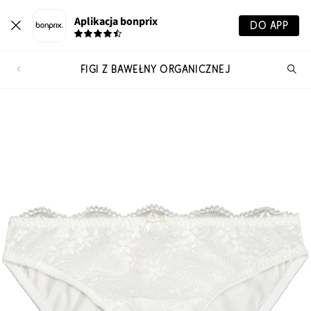
Aplikacja bonprix
DO APP
FIGI Z BAWEŁNY ORGANICZNEJ
Szu
pr