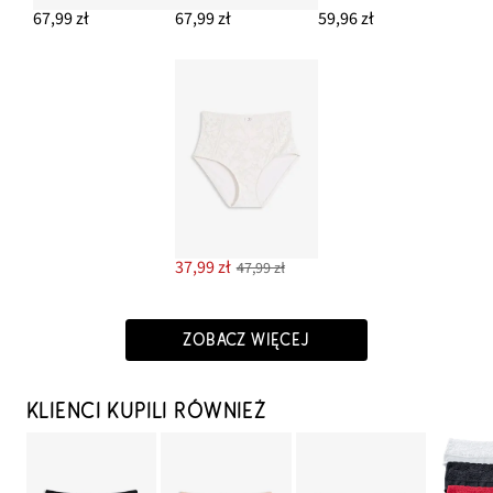
67,99 zł
67,99 zł
59,96 zł
37,99 zł
47,99 zł
ZOBACZ WIĘCEJ
KLIENCI KUPILI RÓWNIEŻ