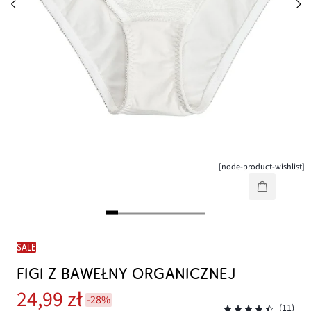
[node-product-wishlist]
SALE
FIGI Z BAWEŁNY ORGANICZNEJ
24,99 zł
-28%
(11)