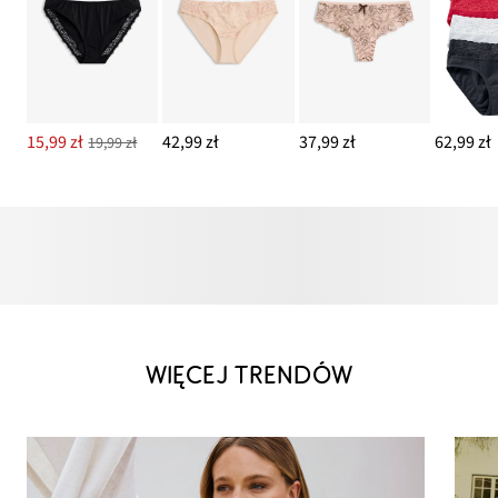
15,99 zł
42,99 zł
37,99 zł
62,99 zł
19,99 zł
WIĘCEJ TRENDÓW