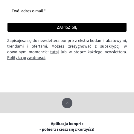
Twój adres e-mail *
ZAPISZ SIĘ
Zapisujesz się do newslettera bonprix z ekstra kodami rabatowymi,
trendami i ofertami. Możesz zrezygnować z subskrypcji w
dowolnym momencie:
tutaj
lub w stopce każdego newslettera.
Polityka prywatności.
Aplikacja bonprix
- pobierz i ciesz się z korzyści!