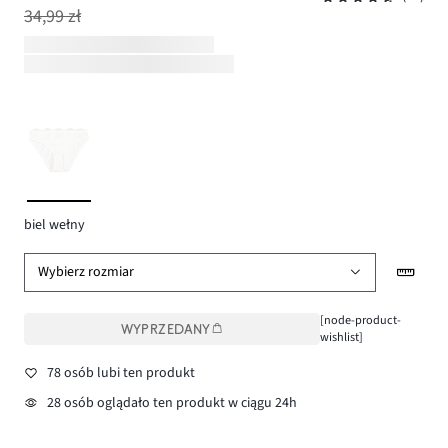
34,99 zł
biel wełny
Wybierz rozmiar
[node-product-
WYPRZEDANY
wishlist]
78 osób lubi ten produkt
28 osób oglądało ten produkt w ciągu 24h