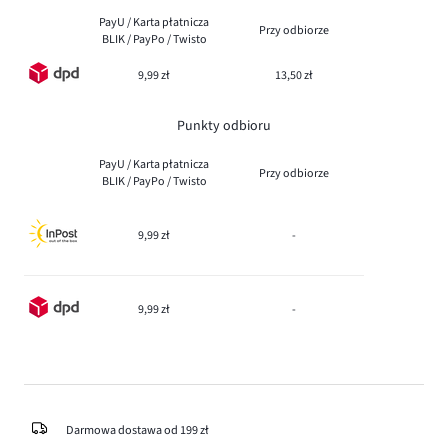
PayU / Karta płatnicza
Przy odbiorze
BLIK / PayPo / Twisto
9,99 zł
13,50 zł
Punkty odbioru
PayU / Karta płatnicza
Przy odbiorze
BLIK / PayPo / Twisto
9,99 zł
-
9,99 zł
-
Darmowa dostawa od 199 zł