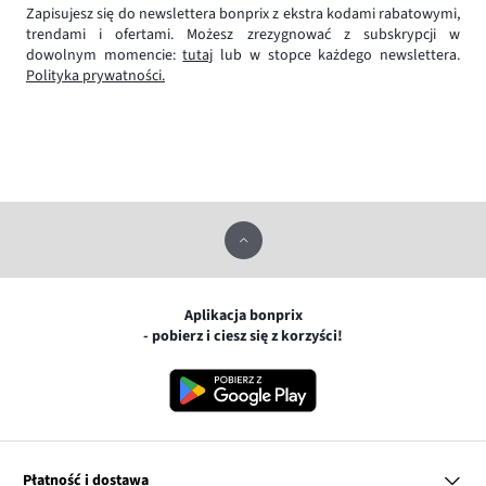
Zapisujesz się do newslettera bonprix z ekstra kodami rabatowymi,
trendami i ofertami. Możesz zrezygnować z subskrypcji w
dowolnym momencie:
tutaj
lub w stopce każdego newslettera.
Polityka prywatności.
Aplikacja bonprix
- pobierz i ciesz się z korzyści!
Płatność i dostawa