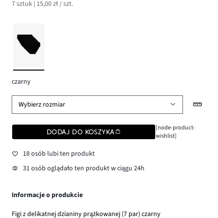
7 sztuk | 15,00 zł / szt.
czarny
Wybierz rozmiar
[node-product-
DODAJ DO KOSZYKA
wishlist]
18 osób lubi ten produkt
31 osób oglądało ten produkt w ciągu 24h
Informacje o produkcie
Figi z delikatnej dzianiny prążkowanej (7 par) czarny