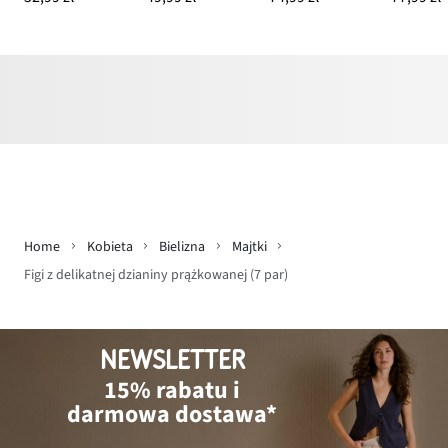
Home
Kobieta
Bielizna
Majtki
Figi z delikatnej dzianiny prążkowanej (7 par)
NEWSLETTER
15% rabatu i
darmowa dostawa*