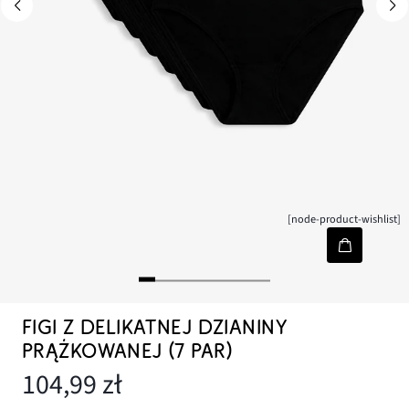
[node-product-wishlist]
FIGI Z DELIKATNEJ DZIANINY
PRĄŻKOWANEJ (7 PAR)
104,99 zł