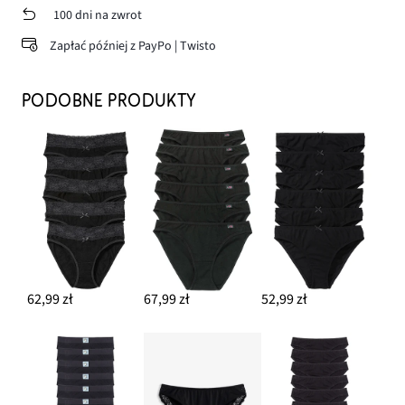
100 dni na zwrot
Zapłać później z PayPo | Twisto
PODOBNE PRODUKTY
62,99 zł
67,99 zł
52,99 zł