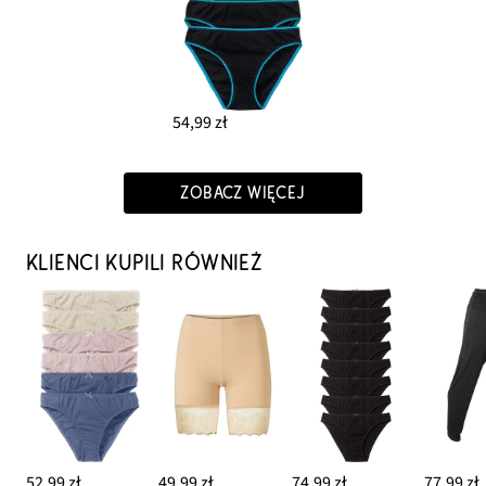
54,99 zł
ZOBACZ WIĘCEJ
KLIENCI KUPILI RÓWNIEŻ
52,99 zł
49,99 zł
74,99 zł
77,99 zł