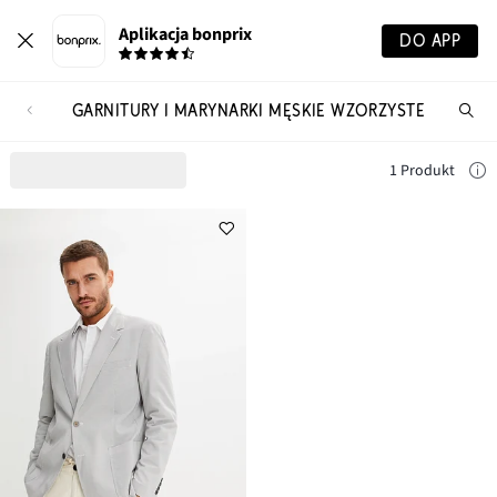
Aplikacja bonprix
DO APP
GARNITURY I MARYNARKI MĘSKIE WZORZYSTE
Szu
pr
1 Produkt