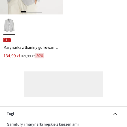
SALE
Marynarka z tkaniny gofrowanej, regular fit
Nowa
134,99 zł
-20%
169,99 zł
Przeceniono
cena
z
to
ceny
169,99 zł
Tagi
Garnitury i marynarki męskie z kieszeniami