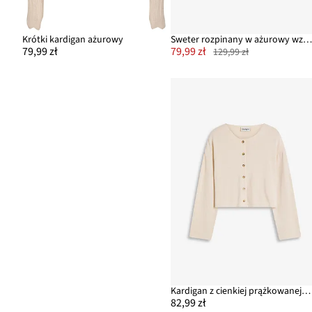
Krótki kardigan ażurowy
Sweter rozpinany w ażurowy wzór z dodatkiem l
79,99 zł
79,99 zł
129,99 zł
Kardigan z cienkiej prążkowanej dzianiny
82,99 zł