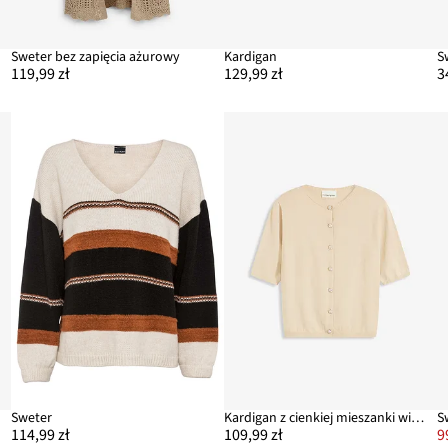
nu
Sweter bez zapięcia ażurowy
Kardigan
119,99 zł
129,99 zł
3
Sweter
Kardigan z cienkiej mieszanki wiskozy
114,99 zł
109,99 zł
9