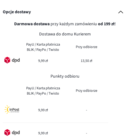
Opcje dostawy
Darmowa dostawa
przy każdym zamówieniu
od 199 zł
!
Dostawa do domu Kurierem
PayU / Karta płatnicza
Przy odbiorze
BLIK / PayPo / Twisto
9,99 zł
13,50 zł
Punkty odbioru
PayU / Karta płatnicza
Przy odbiorze
BLIK / PayPo / Twisto
9,99 zł
-
9,99 zł
-