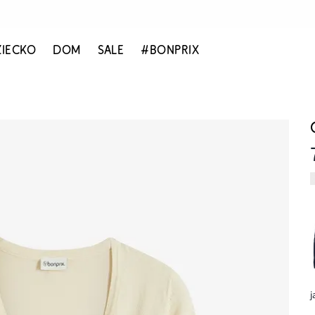
ZIECKO
DOM
SALE
#BONPRIX
j