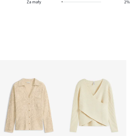
Za mały
2%