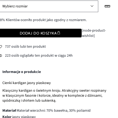
Wybierz rozmiar
8% Klientów oceniło produkt jako zgodny z rozmiarem.
[node-product-
DODAJ DO KOSZYKA
wishlist]
737 osób lubi ten produkt
223 osób oglądało ten produkt w ciągu 24h
Informacje o produkcie
Cienki kardigan jasny piaskowy
Klasyczny kardigan o świetnym kroju. Atrakcyjny sweter rozpinany
w klasycznym fasonie i kolorze, idealny w komplecie z dżinsami,
spódniczką i shirtem lub sukienką.
Materiał
Materiał wierzchni: 70% bawełna, 30% poliamid
Kolor
jasny piaskowy