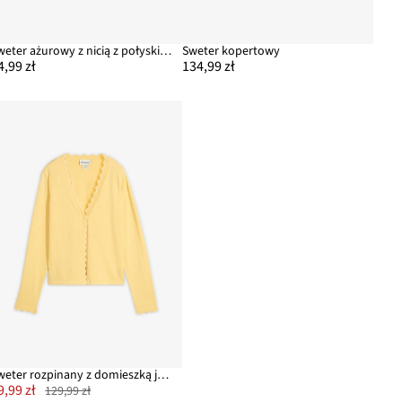
Sweter ażurowy z nicią z połyskiem
Sweter kopertowy
4,99 zł
134,99 zł
Sweter rozpinany z domieszką jedwabiu
9,99 zł
129,99 zł